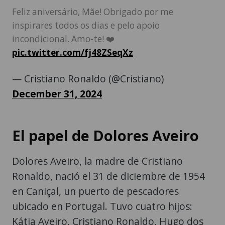
Feliz aniversário, Mãe! Obrigado por me
inspirares todos os dias e pelo apoio
incondicional. Amo-te! ❤️
pic.twitter.com/fj48ZSeqXz
— Cristiano Ronaldo (@Cristiano)
December 31, 2024
El papel de Dolores Aveiro
Dolores Aveiro, la madre de Cristiano
Ronaldo, nació el 31 de diciembre de 1954
en Caniçal, un puerto de pescadores
ubicado en Portugal. Tuvo cuatro hijos:
Kátia Aveiro, Cristiano Ronaldo, Hugo dos