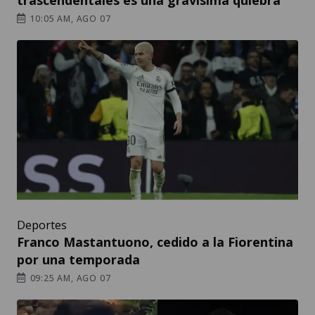
trascendentales es una gravísima quiebra"
10:05 AM, AGO 07
Deportes
Franco Mastantuono, cedido a la Fiorentina
por una temporada
09:25 AM, AGO 07