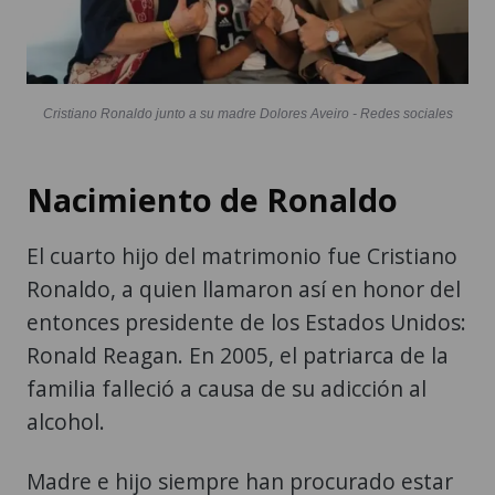
Cristiano Ronaldo junto a su madre Dolores Aveiro - Redes sociales
Nacimiento de Ronaldo
El cuarto hijo del matrimonio fue Cristiano
Ronaldo, a quien llamaron así en honor del
entonces presidente de los Estados Unidos:
Ronald Reagan. En 2005, el patriarca de la
familia falleció a causa de su adicción al
alcohol.
Madre e hijo siempre han procurado estar