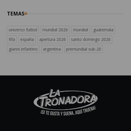
TEMAS
universo futbol
mundial 2026
mundial
guatemala
fifa
españa
apertura 2026
santo domingo 2026
gianni infantino
argentina
premundial sub-20