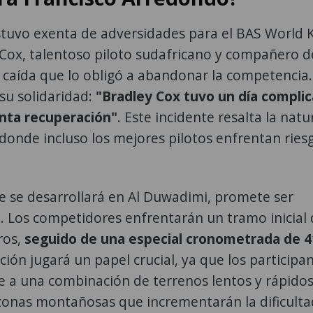
stuvo exenta de adversidades para el BAS World
Cox, talentoso piloto sudafricano y compañero d
 caída que lo obligó a abandonar la competencia.
u solidaridad:
"Bradley Cox tuvo un día complic
nta recuperación"
. Este incidente resalta la natu
donde incluso los mejores pilotos enfrentan ries
ue se desarrollará en Al Duwadimi, promete ser
. Los competidores enfrentarán un tramo inicial
ros,
seguido de una especial cronometrada de 4
ión jugará un papel crucial, ya que los participa
 a una combinación de terrenos lentos y rápidos
onas montañosas que incrementarán la dificulta