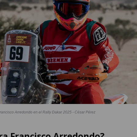
rancisco Arredondo en el Rally Dakar 2025 - César Pérez
ra Francisco Arredondo?