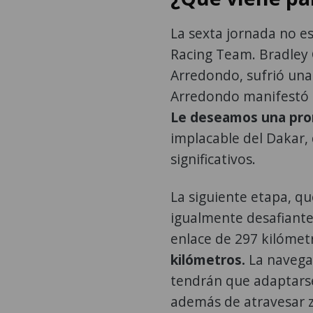
La sexta jornada no e
Racing Team. Bradley 
Arredondo, sufrió una
Arredondo manifestó s
Le deseamos una pro
implacable del Dakar, 
significativos.
La siguiente etapa, q
igualmente desafiante
enlace de 297 kilómet
kilómetros.
La navegac
tendrán que adaptarse
además de atravesar z