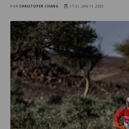
POR
CHRISTOPER CHANG
17:21, JAN 11 2025