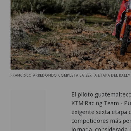
FRANCISCO ARREDONDO COMPLETA LA SEXTA ETAPA DEL RALLY 
El piloto guatemaltec
KTM Racing Team - Pu
exigente sexta etapa 
competidores más pers
jornada, considerada 