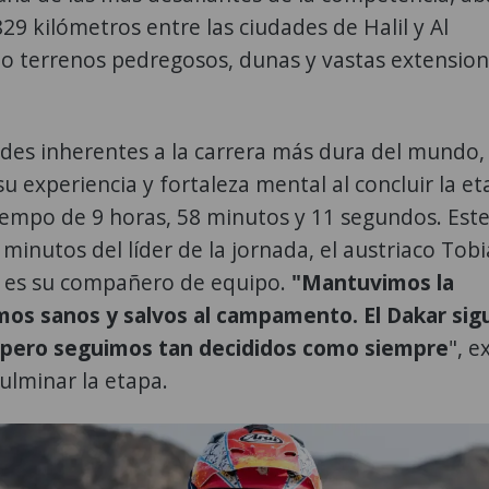
829 kilómetros entre las ciudades de Halil y Al
o terrenos pedregosos, dunas y vastas extension
tades inherentes a la carrera más dura del mundo,
 experiencia y fortaleza mental al concluir la e
tiempo de 9 horas, 58 minutos y 11 segundos. Este
 minutos del líder de la jornada, el austriaco Tobi
n es su compañero de equipo.
"Mantuvimos la
mos sanos y salvos al campamento. El Dakar sig
 pero seguimos tan decididos como siempre
", e
ulminar la etapa.