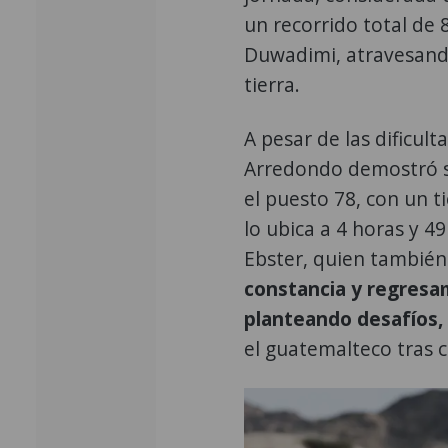
un recorrido total de 
Duwadimi, atravesand
tierra.
A pesar de las dificul
Arredondo demostró su
el puesto 78, con un 
lo ubica a 4 horas y 49
Ebster, quien tambié
constancia y regresa
planteando desafíos,
el guatemalteco tras c