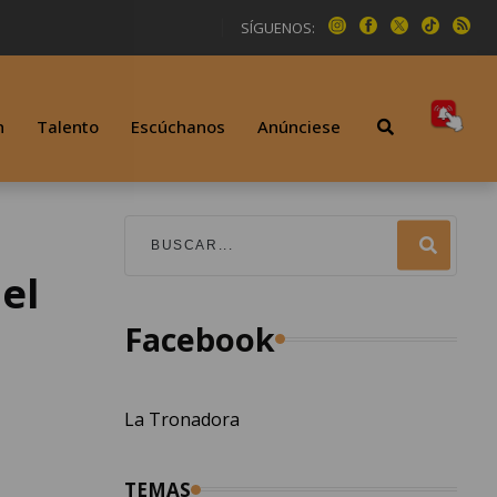
SÍGUENOS:
n
Talento
Escúchanos
Anúnciese
el
Facebook
La Tronadora
TEMAS