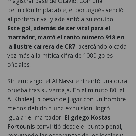
magistral pase de Otavio. Con una
definición implacable, el portugués venció
al portero rival y adelantó a su equipo.
Este gol, además de ser vital para el
marcador, marcó el tanto número 918 en
la ilustre carrera de CR7,
acercándolo cada
vez más a la mítica cifra de 1000 goles
oficiales.
Sin embargo, el Al Nassr enfrentó una dura
prueba tras su ventaja. En el minuto 80, el
Al Khaleej, a pesar de jugar con un hombre
menos debido a una expulsión, logró
igualar el marcador.
El griego Kostas
Fortounis
convirtió desde el punto penal,
reavivando las esperanzas de los locales y