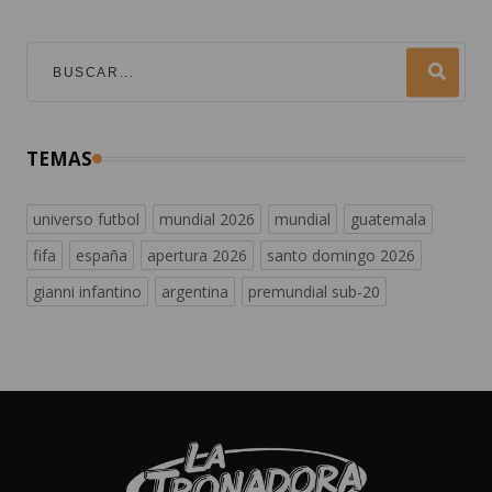
TEMAS
universo futbol
mundial 2026
mundial
guatemala
fifa
españa
apertura 2026
santo domingo 2026
gianni infantino
argentina
premundial sub-20