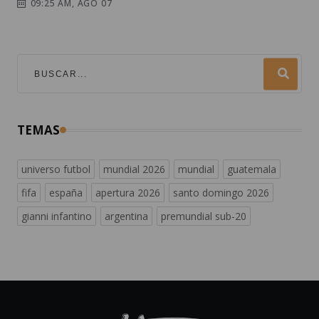
09:25 AM, AGO 07
TEMAS
universo futbol
mundial 2026
mundial
guatemala
fifa
españa
apertura 2026
santo domingo 2026
gianni infantino
argentina
premundial sub-20