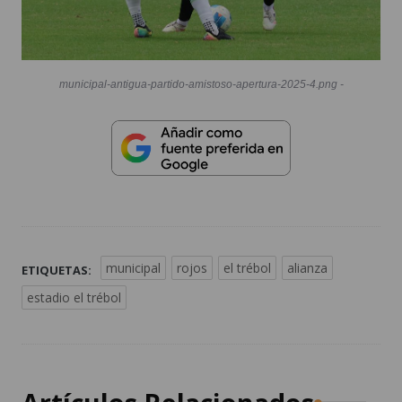
municipal-antigua-partido-amistoso-apertura-2025-4.png -
municipal
rojos
el trébol
alianza
ETIQUETAS:
estadio el trébol