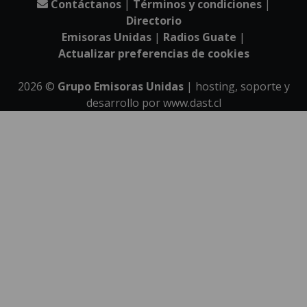
Contáctanos
|
Términos y condiciones
|
Directorio
Emisoras Unidas
|
Radios Guate
|
Actualizar preferencias de cookies
2026
©
Grupo Emisoras Unidas
| hosting, soporte y
desarrollo por
www.dast.cl