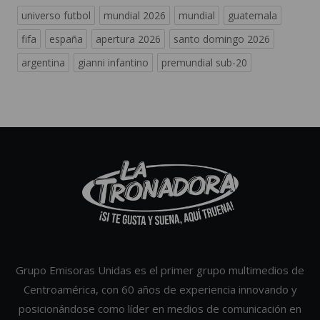
universo futbol
mundial 2026
mundial
guatemala
fifa
españa
apertura 2026
santo domingo 2026
argentina
gianni infantino
premundial sub-20
Grupo Emisoras Unidas es el primer grupo multimedios de
Centroamérica, con 60 años de experiencia innovando y
posicionándose como líder en medios de comunicación en