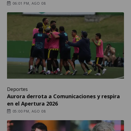
06:01 PM, AGO 08
Deportes
Aurora derrota a Comunicaciones y respira
en el Apertura 2026
05:00 PM, AGO 08