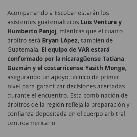
Acompañando a Escobar estarán los
asistentes guatemaltecos
Luis Ventura y
Humberto Panjoj,
mientras que el cuarto
árbitro será
Bryan López,
también de
Guatemala.
El equipo de VAR estará
conformado por la nicaragüense Tatiana
Guzmán y el costarricense Yasith Monge,
asegurando un apoyo técnico de primer
nivel para garantizar decisiones acertadas
durante el encuentro. Esta combinación de
árbitros de la región refleja la preparación y
confianza depositada en el cuerpo arbitral
centroamericano.