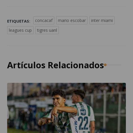
concacaf
mario escobar
inter miami
ETIQUETAS:
leagues cup
tigres uanl
Artículos Relacionados