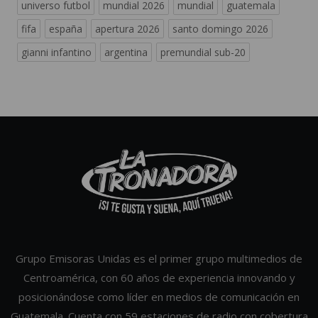
universo futbol
mundial 2026
mundial
guatemala
fifa
españa
apertura 2026
santo domingo 2026
gianni infantino
argentina
premundial sub-20
Grupo Emisoras Unidas es el primer grupo multimedios de
Centroamérica, con 60 años de experiencia innovando y
posicionándose como líder en medios de comunicación en
Guatemala. Cuenta con 59 estaciones de radio con cobertura