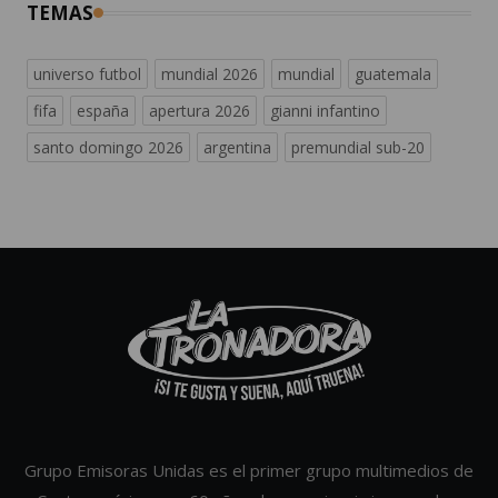
TEMAS
universo futbol
mundial 2026
mundial
guatemala
fifa
españa
apertura 2026
gianni infantino
santo domingo 2026
argentina
premundial sub-20
Grupo Emisoras Unidas es el primer grupo multimedios de