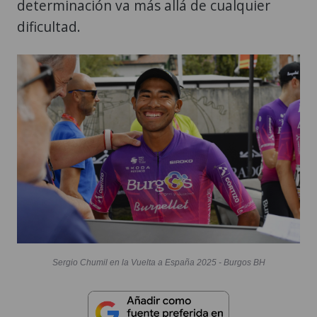
determinación va más allá de cualquier
dificultad.
Sergio Chumil en la Vuelta a España 2025 - Burgos BH