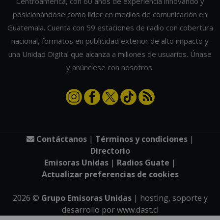
Centroamérica, con 60 años de experiencia innovando y
posicionándose como líder en medios de comunicación en
Guatemala. Cuenta con 59 estaciones de radio con cobertura
nacional, formatos en publicidad exterior de alto impacto y
una Unidad Digital que alcanza a millones de usuarios. Únase
y anúnciese con nosotros.
Contáctanos
|
Términos y condiciones
|
Directorio
Emisoras Unidas
|
Radios Guate
|
Actualizar preferencias de cookies
2026
©
Grupo Emisoras Unidas
| hosting, soporte y
desarrollo por
www.dast.cl