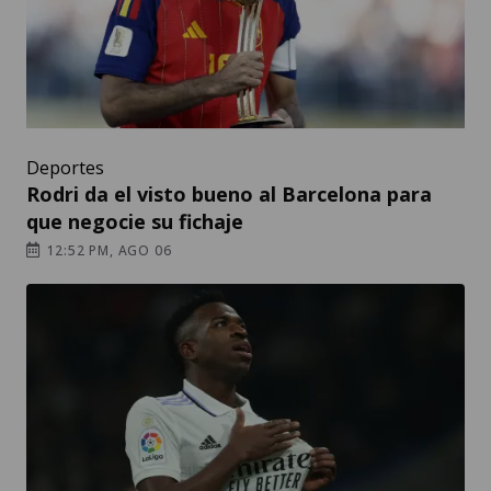
Deportes
Rodri da el visto bueno al Barcelona para
que negocie su fichaje
12:52 PM, AGO 06