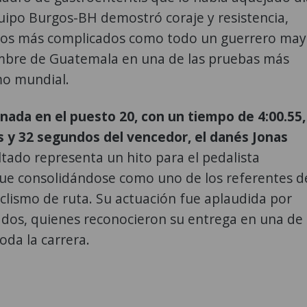
 equipo Burgos-BH demostró coraje y resistencia,
tos más complicados como todo un guerrero may
ombre de Guatemala en una de las pruebas más
smo mundial.
rnada en el puesto 20, con un tiempo de 4:00.55,
 y 32 segundos del vencedor, el danés Jonas
ultado representa un hito para el pedalista
ue consolidándose como uno de los referentes d
clismo de ruta. Su actuación fue aplaudida por
nados, quienes reconocieron su entrega en una de 
oda la carrera.