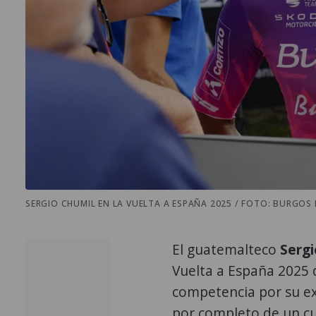
SERGIO CHUMIL EN LA VUELTA A ESPAÑA 2025 / FOTO: BURGOS
El guatemalteco
Sergi
Vuelta a España 2025 d
competencia por su ex
por completo de un cu