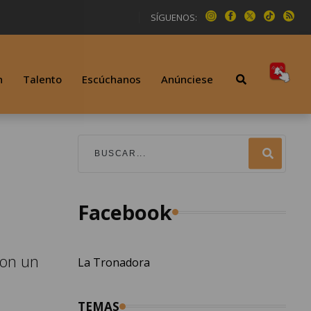
SÍGUENOS:
n
Talento
Escúchanos
Anúnciese
Facebook
con un
La Tronadora
TEMAS