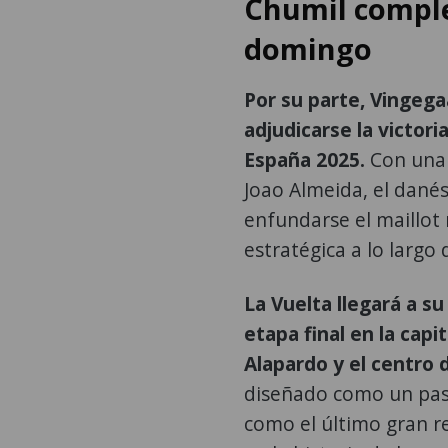
Chumil comple
domingo
Por su parte, Vingegaa
adjudicarse la victor
España 2025.
Con una 
Joao Almeida, el danés
enfundarse el maillot 
estratégica a lo largo
La Vuelta llegará a s
etapa final en la capi
Alapardo y el centro 
diseñado como un paseo
como el último gran re