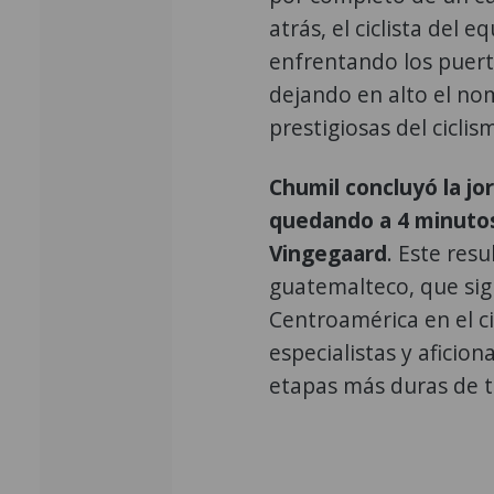
atrás, el ciclista del
enfrentando los puer
dejando en alto el n
prestigiosas del cicli
Chumil concluyó la jo
quedando a 4 minutos
Vingegaard
. Este res
guatemalteco, que sig
Centroamérica en el ci
especialistas y aficio
etapas más duras de t