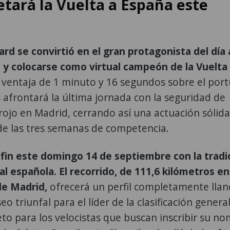
tará la Vuelta a España este
rd se convirtió en el gran protagonista del día 
ia y colocarse como virtual campeón de la Vuelta
ventaja de 1 minuto y 16 segundos sobre el por
 afrontará la última jornada con la seguridad de
rojo en Madrid, cerrando así una actuación sólida
 de las tres semanas de competencia.
u fin este domingo 14 de septiembre con la tradi
tal española. El recorrido, de 111,6 kilómetros e
de Madrid,
ofrecerá un perfil completamente llan
 triunfal para el líder de la clasificación general
to para los velocistas que buscan inscribir su n