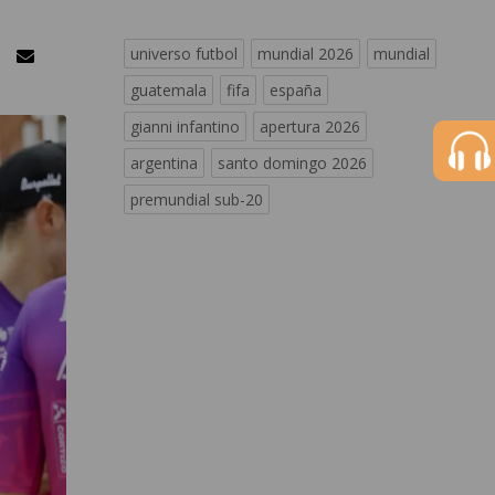
universo futbol
mundial 2026
mundial
guatemala
fifa
españa
gianni infantino
apertura 2026
argentina
santo domingo 2026
premundial sub-20