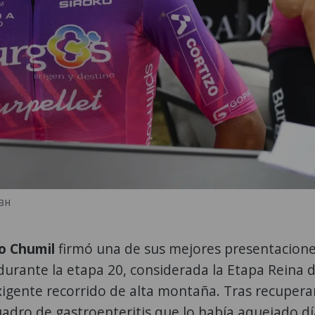
 BH
o Chumil
firmó una de sus mejores presentacione
urante la etapa 20, considerada la Etapa Reina d
igente recorrido de alta montaña. Tras recupera
adro de gastroenteritis que lo había aquejado dí