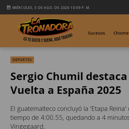
MIÉRCOLES, 5 DE AGO. DE 2026 10:09 P. M.
Sucesos
Chisme
DEPORTES
Sergio Chumil destaca 
Vuelta a España 2025
El guatemalteco concluyó la 'Etapa Reina'
tiempo de 4:00.55, quedando a 4 minutos
Vingegaard.