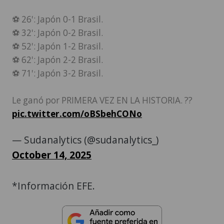
⚽️ 26': Japón 0-1 Brasil.
⚽️ 32': Japón 0-2 Brasil.
⚽️ 52': Japón 1-2 Brasil.
⚽️ 62': Japón 2-2 Brasil.
⚽️ 71': Japón 3-2 Brasil.
Le ganó por PRIMERA VEZ EN LA HISTORIA. ?‍?
pic.twitter.com/oBSbehCONo
— Sudanalytics (@sudanalytics_)
October 14, 2025
*Información EFE.