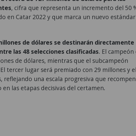
ntes
, cifra que representa un incremento del 50 
uido en Catar 2022 y que marca un nuevo estándar
illones de dólares se destinarán directamente
tre las 48 selecciones clasificadas
. El campeón 
lones de dólares, mientras que el subcampeón
El tercer lugar será premiado con 29 millones y e
s, reflejando una escala progresiva que recompen
 en las etapas decisivas del certamen.