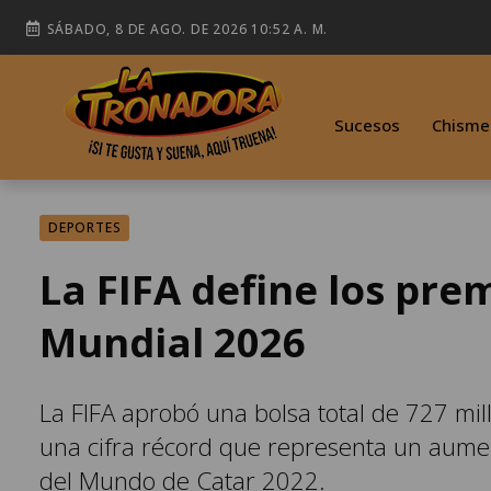
SÁBADO, 8 DE AGO. DE 2026 10:52 A. M.
Sucesos
Chisme
DEPORTES
La FIFA define los pre
Mundial 2026
La FIFA aprobó una bolsa total de 727 mi
una cifra récord que representa un aumen
del Mundo de Catar 2022.