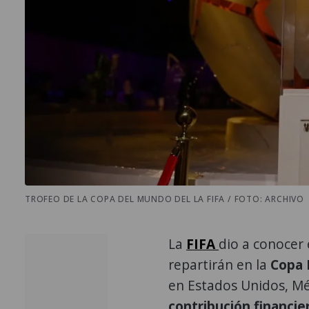
TROFEO DE LA COPA DEL MUNDO DEL LA FIFA / FOTO: ARCHIVO
La
FIFA
dio a conocer
repartirán en la
Copa 
en Estados Unidos, Mé
contribución financie