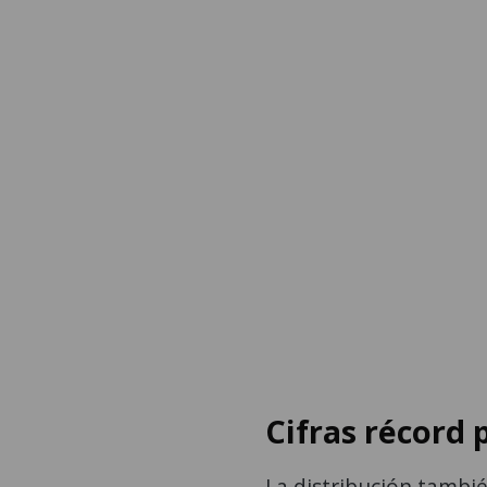
Cifras récord 
La distribución tambi