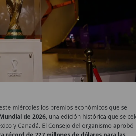
 este miércoles los premios económicos que se
Mundial de 2026,
una edición histórica que se ce
xico y Canadá. El Consejo del organismo aprobó
ra récord de 727 millones de dólares para las