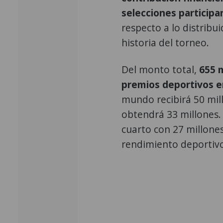
selecciones participa
respecto a lo distrib
historia del torneo.
Del monto total,
655 m
premios deportivos en
mundo recibirá 50 mil
obtendrá 33 millones. 
cuarto con 27 millone
rendimiento deportivo