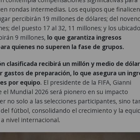
cen rondas intermedias. Los equipos que finalicen
lugar percibirán 19 millones de dólares; del noveno
es; del puesto 17 al 32, 11 millones; y los ubicad
ibirán 9 millones,
lo que garantiza ingresos
ara quienes no superen la fase de grupos.
n clasificada recibirá un millón y medio de dóla
ir gastos de preparación, lo que asegura un ing
nes por equipo
. El presidente de la FIFA, Gianni
e el Mundial 2026 será pionero en su impacto
er no solo a las selecciones participantes, sino t
del fútbol, consolidando el crecimiento y la equi
a nivel internacional.