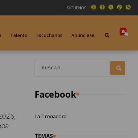
SÍGUENOS:
n
Talento
Escúchanos
Anúnciese
Facebook
 2026,
La Tronadora
opa
TEMAS