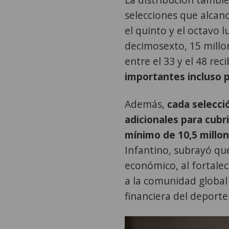
selecciones que alcan
el quinto y el octavo 
decimosexto, 15 millon
entre el 33 y el 48 rec
importantes incluso p
Además,
cada selecció
adicionales para cubr
mínimo de 10,5 millo
Infantino, subrayó qu
económico, al fortalec
a la comunidad global 
financiera del deporte 