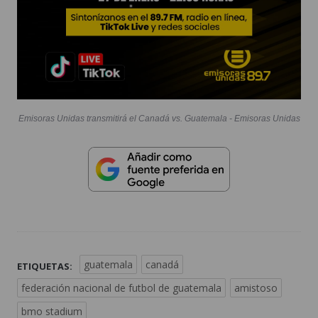
Emisoras Unidas transmitirá el Canadá vs. Guatemala - Emisoras Unidas
guatemala
canadá
ETIQUETAS:
federación nacional de futbol de guatemala
amistoso
bmo stadium