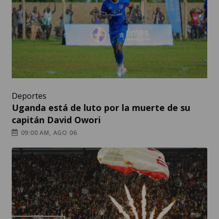
Deportes
Uganda está de luto por la muerte de su
capitán David Owori
09:00 AM, AGO 06