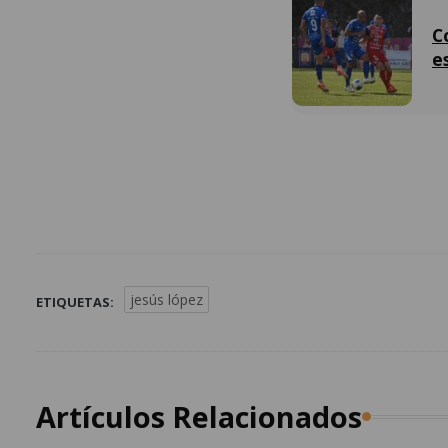
C
es
jesús lópez
ETIQUETAS:
Artículos Relacionados