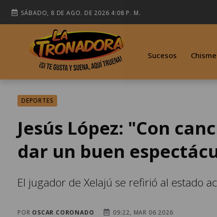
SÁBADO, 8 DE AGO. DE 2026 4:08 P. M.
Sucesos
Chisme
DEPORTES
Jesús López: "Con can
dar un buen espectácu
El jugador de Xelajú se refirió al estado a
POR
OSCAR CORONADO
09:22, MAR 06 2026