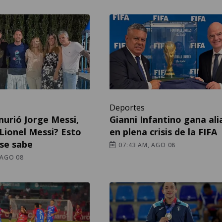
Deportes
urió Jorge Messi,
Gianni Infantino gana al
Lionel Messi? Esto
en plena crisis de la FIFA
 se sabe
07:43 AM, AGO 08
 AGO 08