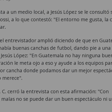
a a un medio local, a Jesús López se le consultó
Rossi, a lo que contestó: "El entorno me gusta, la
ar.
 el entrevistador amplió diciendo de que en Gua
abía buenas canchas de futbol, dando pie a una
 Jesús López: "En Guatemala no hay ninguna bue
eración le meta ojo a eso y ayude a los equipos pa
or cancha donde podamos dar un mejor espectá
o merece".
. C. cerró la entrevista con esta afirmación: "Con
n malas no se puede dar un buen espectáculo ni 