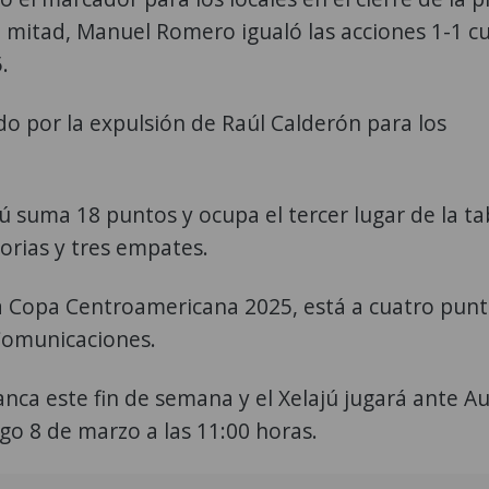
a mitad, Manuel Romero igualó las acciones 1-1 
.
o por la expulsión de Raúl Calderón para los
jú suma 18 puntos y ocupa el tercer lugar de la ta
torias y tres empates.
e la Copa Centroamericana 2025, está a cuatro punt
 Comunicaciones.
nca este fin de semana y el Xelajú jugará ante A
ngo 8 de marzo a las 11:00 horas.