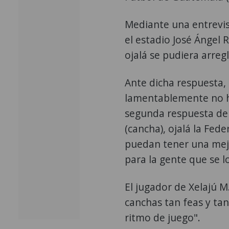
Mediante una entrevist
el estadio José Ángel 
ojalá se pudiera arregl
Ante dicha respuesta,
lamentablemente no h
segunda respuesta de
(cancha), ojalá la Fed
puedan tener una mej
para la gente que se l
El jugador de Xelajú M
canchas tan feas y ta
ritmo de juego".