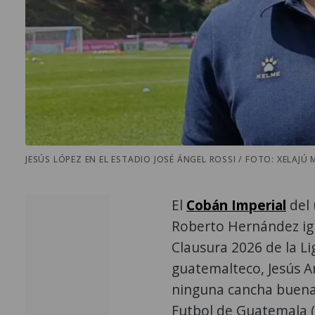
JESÚS LÓPEZ EN EL ESTADIO JOSÉ ÁNGEL ROSSI / FOTO: XELAJÚ M
El
Cobán Imperial
del 
Roberto Hernández igu
Clausura 2026 de la Li
guatemalteco, Jesús A
ninguna cancha buena,
Futbol de Guatemala (