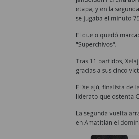
etapa, y en la segund
se jugaba el minuto 75
El duelo quedó marcad
"Superchivos".
Tras 11 partidos, Xela
gracias a sus cinco vic
El Xelajú, finalista d
liderato que ostenta
La segunda vuelta arra
en Amatitlán el domi