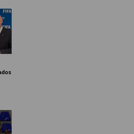
iados