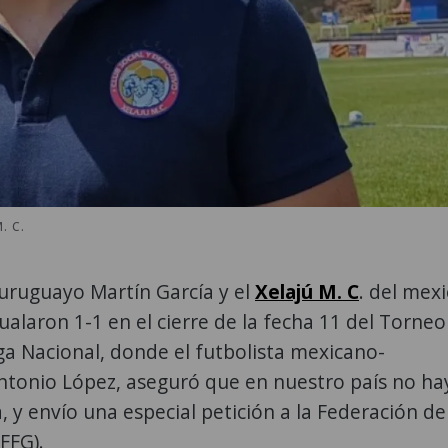
. C.
uruguayo Martín García y el
Xelajú M. C
. del mex
alaron 1-1 en el cierre de la fecha 11 del Torneo
ga Nacional, donde el futbolista mexicano-
ntonio López, aseguró que en nuestro país no ha
 y envío una especial petición a la Federación de
FFG).