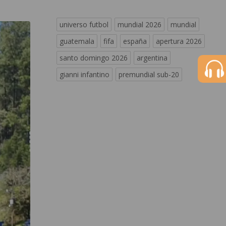
universo futbol
mundial 2026
mundial
guatemala
fifa
españa
apertura 2026
santo domingo 2026
argentina
gianni infantino
premundial sub-20