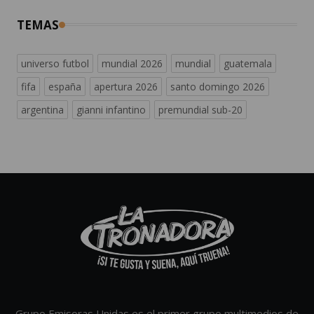
TEMAS
universo futbol
mundial 2026
mundial
guatemala
fifa
españa
apertura 2026
santo domingo 2026
argentina
gianni infantino
premundial sub-20
Grupo Emisoras Unidas es el primer grupo multimedios de