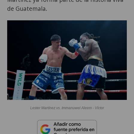
de Guatemala.
Lester Martínez vs. Immanuwel Aleem - Víctor