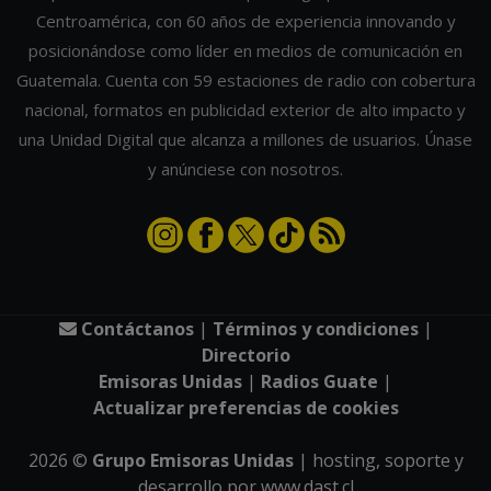
Centroamérica, con 60 años de experiencia innovando y
posicionándose como líder en medios de comunicación en
Guatemala. Cuenta con 59 estaciones de radio con cobertura
nacional, formatos en publicidad exterior de alto impacto y
una Unidad Digital que alcanza a millones de usuarios. Únase
y anúnciese con nosotros.
Contáctanos
|
Términos y condiciones
|
Directorio
Emisoras Unidas
|
Radios Guate
|
Actualizar preferencias de cookies
2026
©
Grupo Emisoras Unidas
| hosting, soporte y
desarrollo por
www.dast.cl