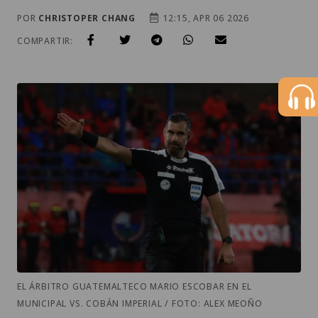
POR
CHRISTOPER CHANG
12:15, APR 06 2026
COMPARTIR:
EL ÁRBITRO GUATEMALTECO MARIO ESCOBAR EN EL
MUNICIPAL VS. COBÁN IMPERIAL / FOTO: ALEX MEOÑO