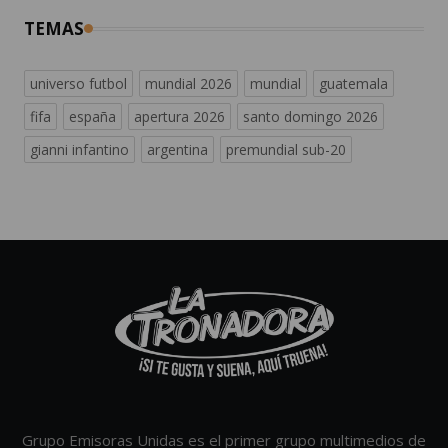
TEMAS
universo futbol
mundial 2026
mundial
guatemala
fifa
españa
apertura 2026
santo domingo 2026
gianni infantino
argentina
premundial sub-20
Grupo Emisoras Unidas es el primer grupo multimedios de