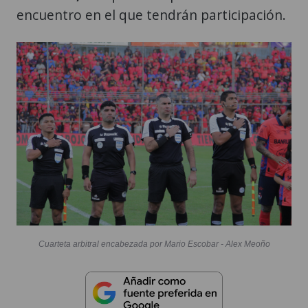
encuentro en el que tendrán participación.
Cuarteta arbitral encabezada por Mario Escobar - Alex Meoño