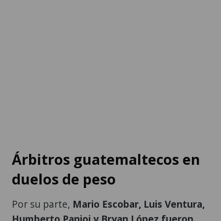
Árbitros guatemaltecos en
duelos de peso
Por su parte,
Mario Escobar, Luis Ventura,
Humberto Panjoj y Bryan López fueron