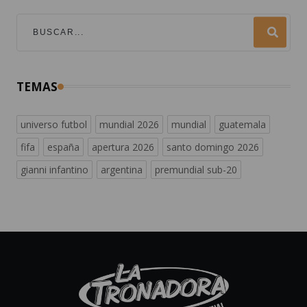
TEMAS
universo futbol
mundial 2026
mundial
guatemala
fifa
españa
apertura 2026
santo domingo 2026
gianni infantino
argentina
premundial sub-20