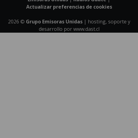
Actualizar preferencias de cookies
2026
©
Grupo Emisoras Unidas
| hosting, soporte y
desarrollo por
www.dast.cl