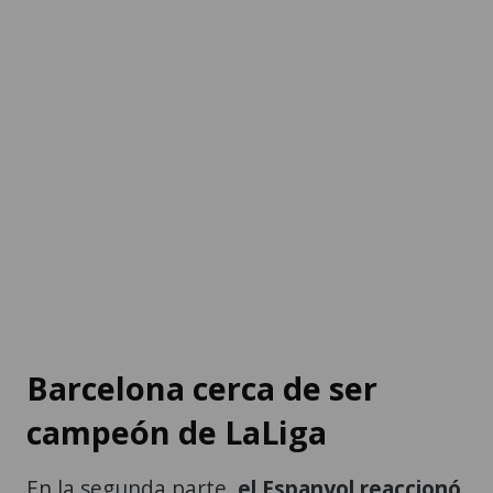
Barcelona cerca de ser
campeón de LaLiga
En la segunda parte,
el Espanyol reaccionó