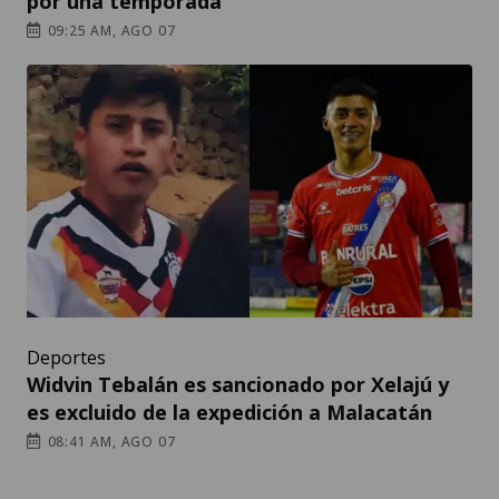
por una temporada
09:25 AM, AGO 07
Deportes
Widvin Tebalán es sancionado por Xelajú y
es excluido de la expedición a Malacatán
08:41 AM, AGO 07