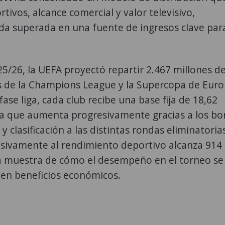
ivos, alcance comercial y valor televisivo,
da superada en una fuente de ingresos clave para
5/26, la UEFA proyectó repartir 2.467 millones d
es de la Champions League y la Supercopa de Euro
 fase liga, cada club recibe una base fija de 18,62
fra que aumenta progresivamente gracias a los b
y clasificación a las distintas rondas eliminatorias
sivamente al rendimiento deportivo alcanza 914
a muestra de cómo el desempeño en el torneo se
en beneficios económicos.