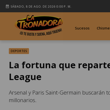
SÁBADO, 8 DE AGO. DE 2026 0:00 P. M.
Sucesos
Chisme
DEPORTES
La fortuna que reparte
League
Arsenal y Paris Saint-Germain buscarán to
millonarios.