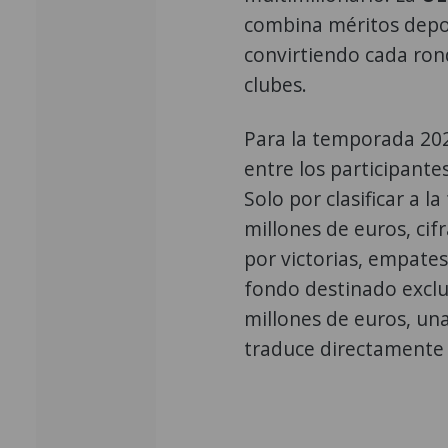
combina méritos deport
convirtiendo cada ron
clubes.
Para la temporada 202
entre los participant
Solo por clasificar a la
millones de euros, ci
por victorias, empates 
fondo destinado exclu
millones de euros, un
traduce directamente 