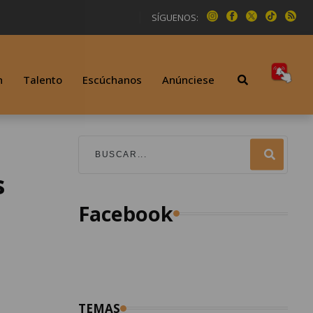
SÍGUENOS:
n
Talento
Escúchanos
Anúnciese
s
Facebook
TEMAS