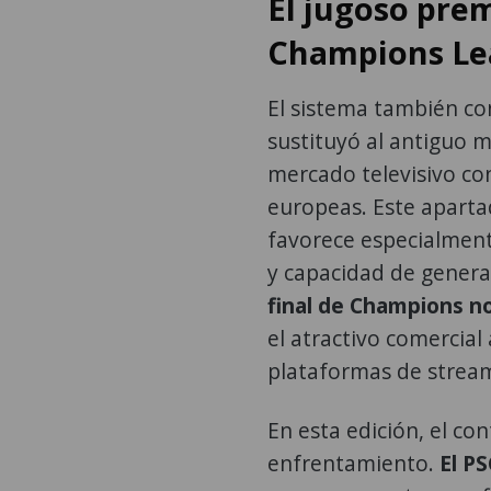
El jugoso prem
Champions Le
El sistema también co
sustituyó al antiguo m
mercado televisivo con
europeas. Este apartad
favorece especialment
y capacidad de genera
final de Champions no 
el atractivo comercial
plataformas de strea
En esta edición, el co
enfrentamiento.
El P