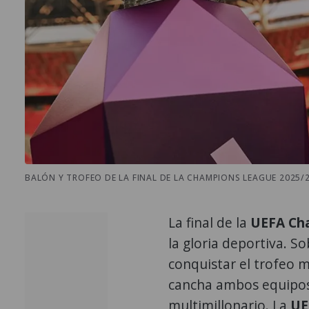
BALÓN Y TROFEO DE LA FINAL DE LA CHAMPIONS LEAGUE 2025/2
La final de la
UEFA Ch
la gloria deportiva. S
conquistar el trofeo m
cancha ambos equipo
multimillonario. La
U