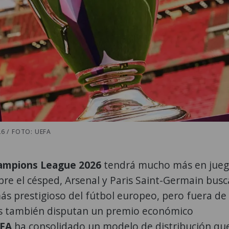
6 / FOTO: UEFA
ampions League 2026
tendrá mucho más en jue
obre el césped, Arsenal y Paris Saint-Germain bus
ás prestigioso del fútbol europeo, pero fuera de 
s también disputan un premio económico
EFA
ha consolidado un modelo de distribución qu