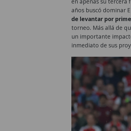
en apenas su tercera 
años buscó dominar Eu
de levantar por prime
torneo. Más allá de q
un importante impacto
inmediato de sus proy