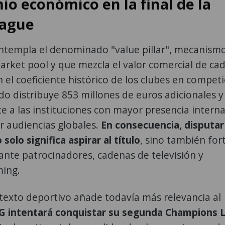
io económico en la final de la
ague
ntempla el denominado "value pillar", mecanism
arket pool y que mezcla el valor comercial de ca
 el coeficiente histórico de los clubes en compet
o distribuye 853 millones de euros adicionales y
e a las instituciones con mayor presencia interna
r audiencias globales.
En consecuencia, disputar
solo significa aspirar al título
, sino también for
 ante patrocinadores, cadenas de televisión y
ming.
ntexto deportivo añade todavía más relevancia al
SG intentará conquistar su segunda Champions 