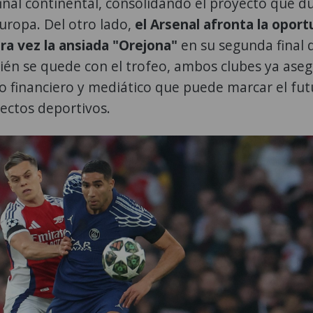
final continental, consolidando el proyecto que d
ropa. Del otro lado,
el Arsenal afronta la opor
ra vez la ansiada "Orejona"
en su segunda final 
uién se quede con el trofeo, ambos clubes ya ase
 financiero y mediático que puede marcar el fut
ectos deportivos.