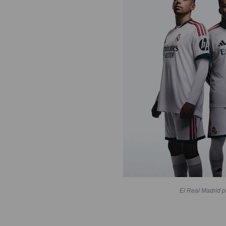
El Real Madrid p