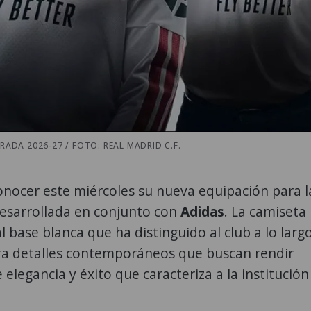
ADA 2026-27 / FOTO: REAL MADRID C.F.
onocer este miércoles su nueva equipación para l
esarrollada en conjunto con
Adidas
. La camiseta
l base blanca que ha distinguido al club a lo larg
ora detalles contemporáneos que buscan rendir
elegancia y éxito que caracteriza a la institución