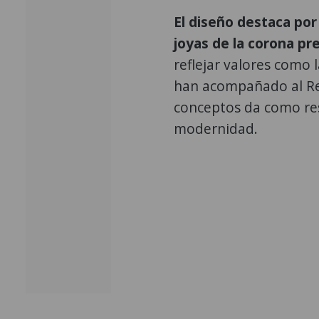
El diseño destaca por
joyas de la corona pr
reflejar valores como 
han acompañado al Re
conceptos da como res
modernidad.