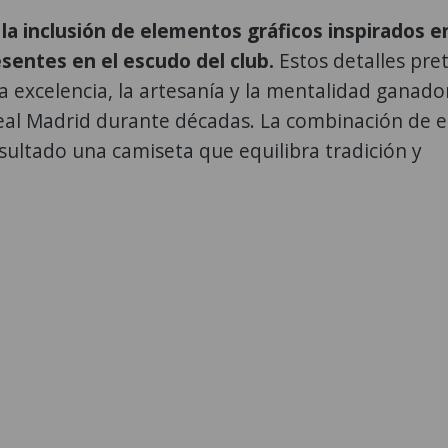
 la inclusión de elementos gráficos inspirados en
esentes en el escudo del club.
Estos detalles pr
la excelencia, la artesanía y la mentalidad ganad
al Madrid durante décadas. La combinación de e
ultado una camiseta que equilibra tradición y