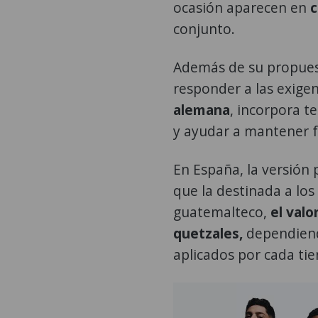
ocasión aparecen en
c
conjunto.
Además de su propuest
responder a las exigen
alemana
, incorpora te
y ayudar a mantener f
En España, la versión 
que la destinada a los
guatemalteco,
el valo
quetzales,
dependiendo
aplicados por cada tie