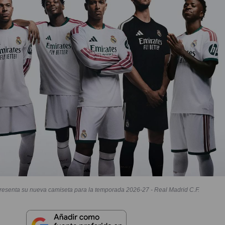
resenta su nueva camiseta para la temporada 2026-27 - Real Madrid C.F.