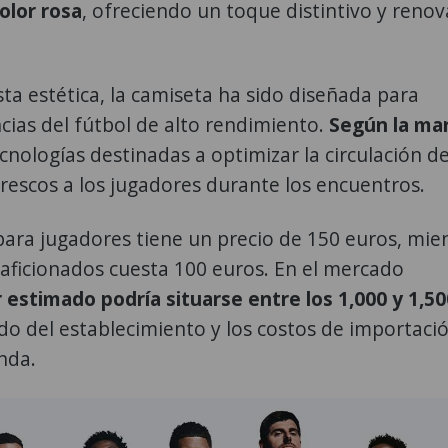
olor rosa
, ofreciendo un toque distintivo y renov
a estética, la camiseta ha sido diseñada para
cias del fútbol de alto rendimiento.
Según la ma
cnologías destinadas a optimizar la circulación de
rescos a los jugadores durante los encuentros.
para jugadores tiene un precio de 150 euros, mie
 aficionados cuesta 100 euros. En el mercado
r estimado podría situarse entre los 1,000 y 1,50
 del establecimiento y los costos de importaci
nda.