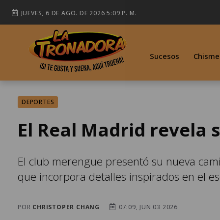
JUEVES, 6 DE AGO. DE 2026 5:09 P. M.
Sucesos
Chisme
DEPORTES
El Real Madrid revela
El club merengue presentó su nueva cam
que incorpora detalles inspirados en el es
POR
CHRISTOPER CHANG
07:09, JUN 03 2026