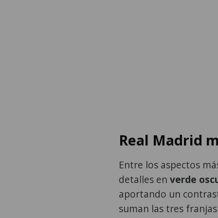
Real Madrid m
Entre los aspectos má
detalles en
verde osc
aportando un contraste
suman las tres franjas