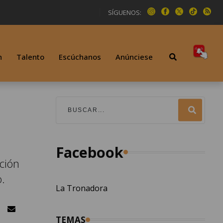
SÍGUENOS:
n
Talento
Escúchanos
Anúnciese
Facebook
ción
o.
La Tronadora
TEMAS