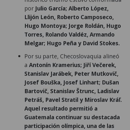
por
Julio García; Alberto López,
Llijón León, Roberto Camposeco,
Hugo Montoya; Jorge Roldán, Hugo
Torres, Rolando Valdéz, Armando
Melgar; Hugo Peña y David Stokes.
Por su parte, Checoslovaquia alineó
a
Antonín Kramerius; Jiří Večerek,
Stanislav Jarábek, Peter Mutkovič,
Josef Bouška, Josef Linhart; Dušan
Bartovič, Stanislav Štrunc, Ladislav
Petráš, Pavel Stratil y Miroslav Kráľ.
Aquel resultado permitió a
Guatemala continuar su destacada
participación olímpica, una de las