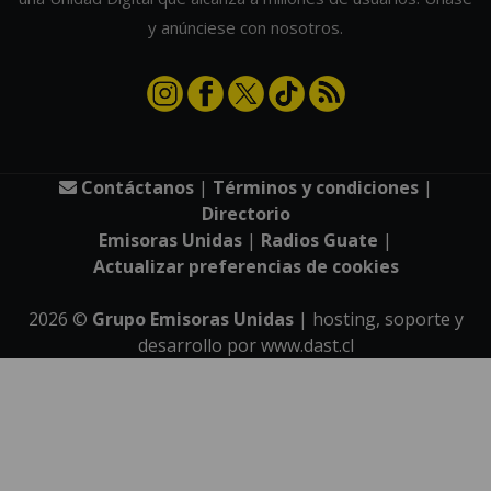
y anúnciese con nosotros.
Contáctanos
|
Términos y condiciones
|
Directorio
Emisoras Unidas
|
Radios Guate
|
Actualizar preferencias de cookies
2026
©
Grupo Emisoras Unidas
| hosting, soporte y
desarrollo por
www.dast.cl