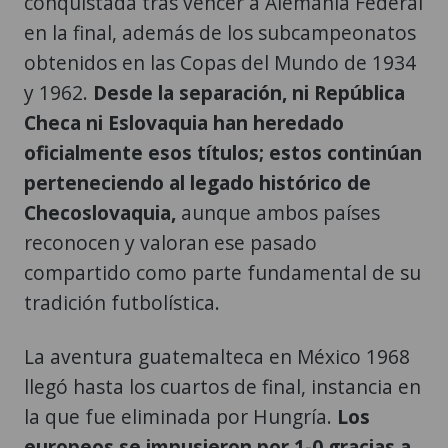
conquistada tras vencer a Alemania Federal
en la final, además de los subcampeonatos
obtenidos en las Copas del Mundo de 1934
y 1962.
Desde la separación, ni República
Checa ni Eslovaquia han heredado
oficialmente esos títulos; estos continúan
perteneciendo al legado histórico de
Checoslovaquia,
aunque ambos países
reconocen y valoran ese pasado
compartido como parte fundamental de su
tradición futbolística.
La aventura guatemalteca en México 1968
llegó hasta los cuartos de final, instancia en
la que fue eliminada por Hungría.
Los
europeos se impusieron por 1-0 gracias a