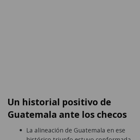
Un historial positivo de
Guatemala ante los checos
La alineación de Guatemala en ese
histórico triunfo estuvo conformada