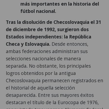
más importantes en la historia del
fútbol nacional.
Tras la disolución de Checoslovaquia el 31
de diciembre de 1992, surgieron dos
Estados independientes: la República
Checa y Eslovaquia.
Desde entonces,
ambas federaciones administran sus
selecciones nacionales de manera
separada. No obstante, los principales
logros obtenidos por la antigua
Checoslovaquia permanecen registrados en
el historial de aquella selección
desaparecida. Entre sus mayores éxitos
destacan el título de la Eurocopa de 1976,