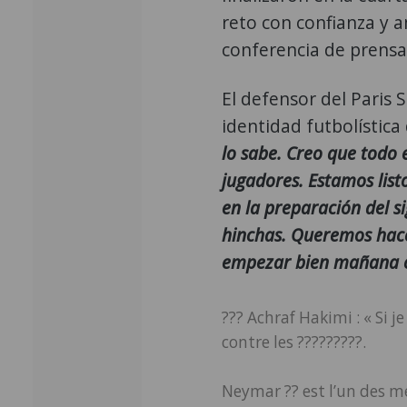
reto con confianza y a
conferencia de prensa
El defensor del Paris 
identidad futbolística 
lo sabe. Creo que todo e
jugadores. Estamos lis
en la preparación del si
hinchas. Queremos hac
empezar bien mañana c
??? Achraf Hakimi : « Si 
contre les ?????????.
Neymar ?? est l’un des me