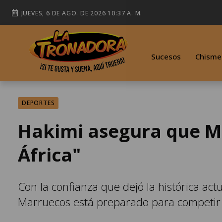
JUEVES, 6 DE AGO. DE 2026 10:37 A. M.
Sucesos
Chisme
DEPORTES
Hakimi asegura que Ma
África"
Con la confianza que dejó la histórica ac
Marruecos está preparado para competir de