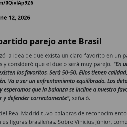
om/0QivlAp9Z6
une 12, 2026
artido parejo ante Brasil
 la idea de que exista un claro favorito en un p
as y consideró que el duelo será muy parejo.
"En u
isten los favoritos. Será 50-50. Ellos tienen calidad
. Va a ser un enfrentamiento equilibrado. Los deta
y esperamos que la balanza se incline a nuestro favo
r y defender correctamente",
señaló.
del Real Madrid tuvo palabras de reconocimiento
les figuras brasileñas. Sobre Vinícius Júnior, com