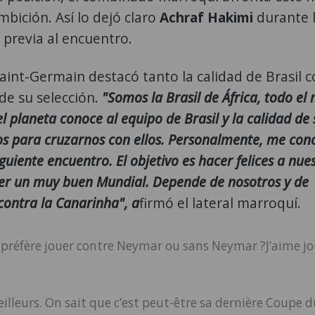
mbición. Así lo dejó claro
Achraf Hakimi
durante 
 previa al encuentro.
Saint-Germain destacó tanto la calidad de Brasil 
de su selección.
"Somos la Brasil de África, todo e
l planeta conoce al equipo de Brasil y la calidad de 
tos para cruzarnos con ellos. Personalmente, me con
guiente encuentro. El objetivo es hacer felices a nue
er un muy buen Mundial. Depende de nosotros y de
ontra la Canarinha", a
firmó el lateral marroquí.
je préfère jouer contre Neymar ou sans Neymar ?J’aime j
illeurs. On sait que c’est peut-être sa dernière Coupe d