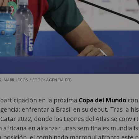
S. MARRUECOS / FOTO: AGENCIA EFE
u participación en la próxima
Copa del Mundo
con
encia: enfrentar a Brasil en su debut. Tras la his
Catar 2022, donde los Leones del Atlas se convir
n africana en alcanzar unas semifinales mundialis
rta posición, el combinado marroquí afronta este 