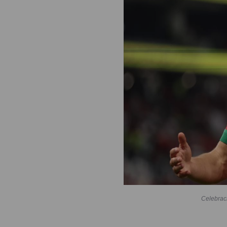
Celebrac