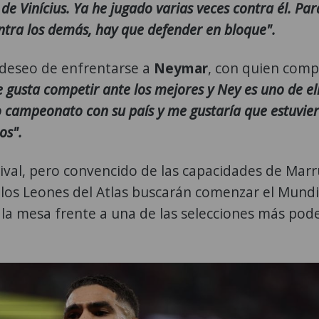
de Vinícius. Ya he jugado varias veces contra él. Par
ntra los demás, hay que defender en bloque".
 deseo de enfrentarse a
Neymar
, con quien comp
 gusta competir ante los mejores y Ney es uno de ell
 campeonato con su país y me gustaría que estuvier
os".
rival, pero convencido de las capacidades de Marr
 los Leones del Atlas buscarán comenzar el Mundi
la mesa frente a una de las selecciones más pod