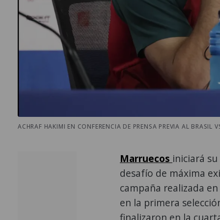
ACHRAF HAKIMI EN CONFERENCIA DE PRENSA PREVIA AL BRASIL V
Marruecos
iniciará s
desafío de máxima exig
campaña realizada en 
en la primera selecció
finalizaron en la cua