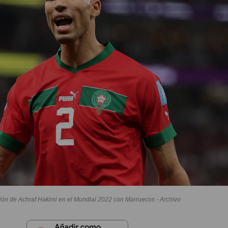
ión de Achraf Hakimi en el Mundial 2022 con Marruecos - Archivo