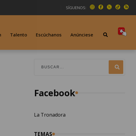
SÍGUENOS:
n
Talento
Escúchanos
Anúnciese
Facebook
La Tronadora
TEMAS