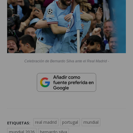
Celebración de Bernardo Silva ante el Real Madrid -
real madrid
portugal
mundial
ETIQUETAS:
mundial 2026
bernardo silva