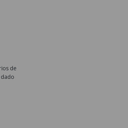
rios de
a dado