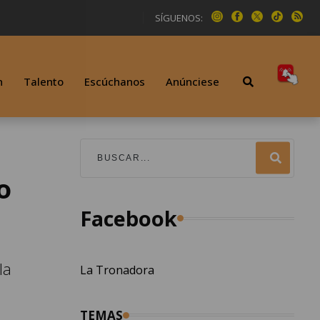
SÍGUENOS:
n
Talento
Escúchanos
Anúnciese
o
Facebook
la
La Tronadora
TEMAS