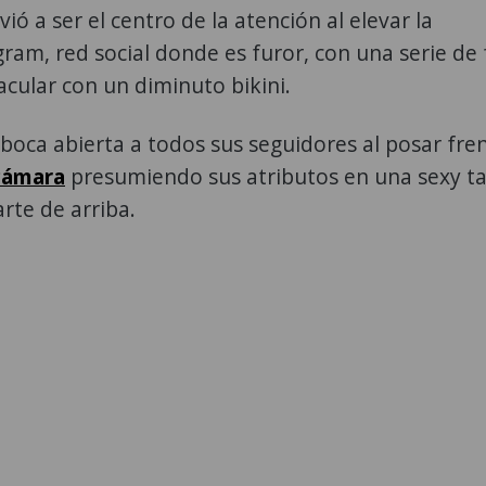
vió a ser el centro de la atención al elevar la
ram, red social donde es furor, con una serie de 
acular con un diminuto bikini.
boca abierta a todos sus seguidores al posar fren
 cámara
presumiendo sus atributos en una sexy t
arte de arriba.