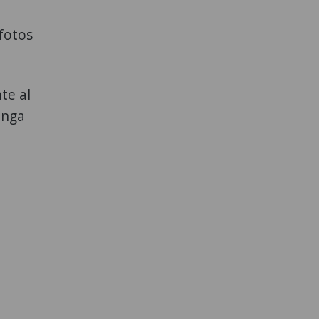
fotos
te al
anga