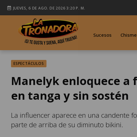
JUEVES, 6 DE AGO. DE 2026 3:20 P. M.
Sucesos
Chisme
ESPECTÁCULOS
Manelyk enloquece a f
en tanga y sin sostén
La influencer aparece en una candente fo
parte de arriba de su diminuto bikini.