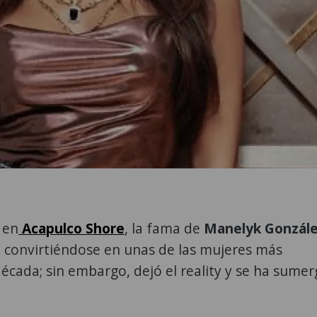
en
Acapulco Shore
, la fama de
Manelyk Gonzál
 convirtiéndose en unas de las mujeres más
década; sin embargo, dejó el reality y se ha sumer