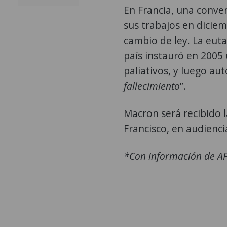
En Francia, una conven
sus trabajos en diciem
cambio de ley. La eut
país instauró en 2005 
paliativos, y luego aut
fallecimiento
”.
Macron será recibido 
Francisco, en audienci
*Con información de A