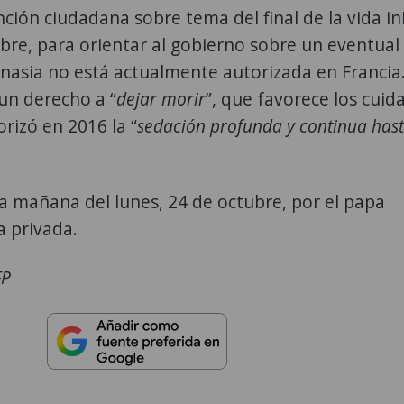
ción ciudadana sobre tema del final de la vida in
bre, para orientar al gobierno sobre un eventual
anasia no está actualmente autorizada en Francia.
un derecho a “
dejar morir
”, que favorece los cuid
orizó en 2016 la “
sedación profunda y continua hast
la mañana del lunes, 24 de octubre, por el papa
a privada.
FP