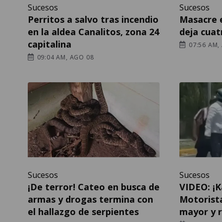
Sucesos
Sucesos
Perritos a salvo tras incendio
Masacre 
en la aldea Canalitos, zona 24
deja cuat
capitalina
07:56 AM,
09:04 AM, AGO 08
Sucesos
Sucesos
¡De terror! Cateo en busca de
VIDEO: ¡
armas y drogas termina con
Motorist
el hallazgo de serpientes
mayor y r