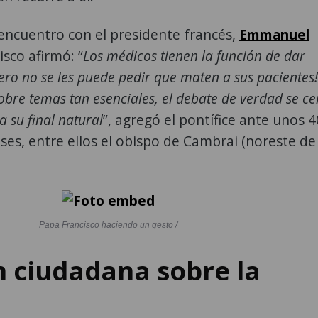
 encuentro con el presidente francés,
Emmanuel
isco afirmó: “
Los médicos tienen la función de dar
 ¡Pero no se les puede pedir que maten a sus pacientes!
obre temas tan esenciales, el debate de verdad se ce
 su final natural
”, agregó el pontífice ante unos 4
es, entre ellos el obispo de Cambrai (noreste de
Papa Francisco haciendo un gesto /
 ciudadana sobre la