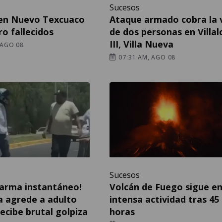
Sucesos
en Nuevo Texcuaco
Ataque armado cobra la 
ro fallecidos
de dos personas en Villa
III, Villa Nueva
 AGO 08
07:31 AM, AGO 08
Sucesos
Karma instantáneo!
Volcán de Fuego sigue e
a agrede a adulto
intensa actividad tras 45
ecibe brutal golpiza
horas