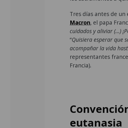
Tres días antes de un
Macron
, el papa Franc
cuidados y aliviar (...)
“
Quisiera esperar que s
acompañar la vida hasta
representantes frances
Francia).
Convención
eutanasia