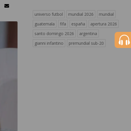
universo futbol
mundial 2026
mundial
guatemala
fifa
españa
apertura 2026
santo domingo 2026
argentina
gianni infantino
premundial sub-20