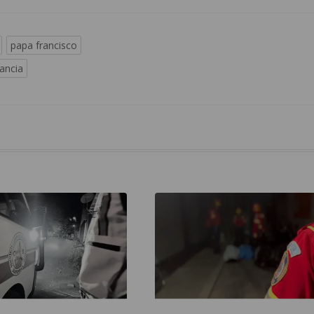
papa francisco
rancia