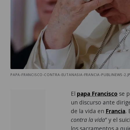
PAPA-FRANCISCO-CONTRA-EUTANASIA-FRANCIA-PUBLINEWS-2.JP
El
papa Francisco
se p
un discurso ante dirig
de la vida en
Francia
.
contra la vida
” y el sui
los sacramentos a quie