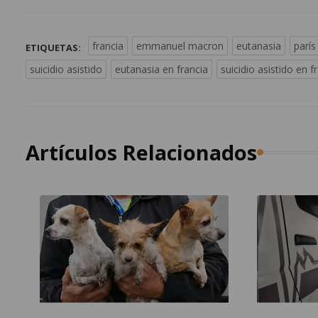
francia
emmanuel macron
eutanasia
parís
ETIQUETAS:
suicidio asistido
eutanasia en francia
suicidio asistido en f
Artículos Relacionados