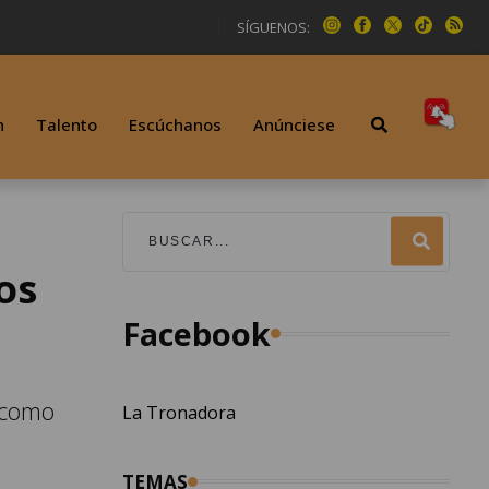
SÍGUENOS:
n
Talento
Escúchanos
Anúnciese
os
Facebook
o como
La Tronadora
TEMAS