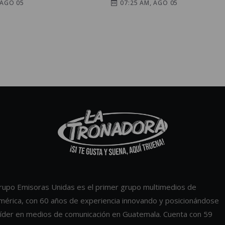
 AGO 05
07:25 AM, AGO 05
rupo Emisoras Unidas es el primer grupo multimedios de
mérica, con 60 años de experiencia innovando y posicionándose
íder en medios de comunicación en Guatemala. Cuenta con 59