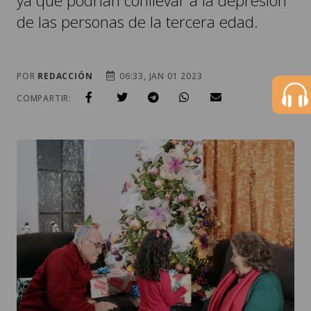
ya que podrían conllevar a la depresión
de las personas de la tercera edad.
POR
REDACCIÓN
06:33, JAN 01 2023
COMPARTIR: