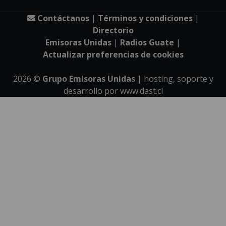
Contáctanos
|
Términos y condiciones
|
Directorio
Emisoras Unidas
|
Radios Guate
|
Actualizar preferencias de cookies
2026
©
Grupo Emisoras Unidas
| hosting, soporte y
desarrollo por
www.dast.cl