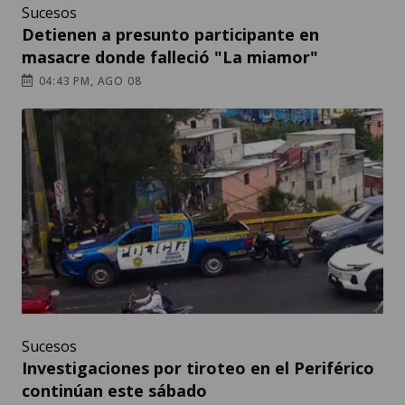
Sucesos
Detienen a presunto participante en
masacre donde falleció "La miamor"
04:43 PM, AGO 08
Sucesos
Investigaciones por tiroteo en el Periférico
continúan este sábado