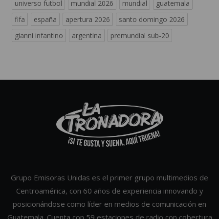
universo futbol
mundial 2026
mundial
guatemala
fifa
españa
apertura 2026
santo domingo 2026
gianni infantino
argentina
premundial sub-20
Grupo Emisoras Unidas es el primer grupo multimedios de
Centroamérica, con 60 años de experiencia innovando y
posicionándose como líder en medios de comunicación en
Guatemala. Cuenta con 59 estaciones de radio con cobertura