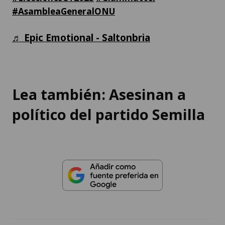
#AsambleaGeneralONU
♬ Epic Emotional - Saltonbria
Lea también: Asesinan a
político del partido Semilla