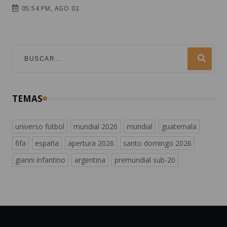
05:54 PM, AGO 02
TEMAS
universo futbol
mundial 2026
mundial
guatemala
fifa
españa
apertura 2026
santo domingo 2026
gianni infantino
argentina
premundial sub-20