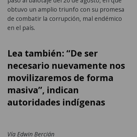
pasó al balotaje del 20 de agosto, en que
obtuvo un amplio triunfo con su promesa
de combatir la corrupción, mal endémico
en el país.
Lea también: “De ser
necesario nuevamente nos
movilizaremos de forma
masiva”, indican
autoridades indígenas
Vía Edwin Bercián