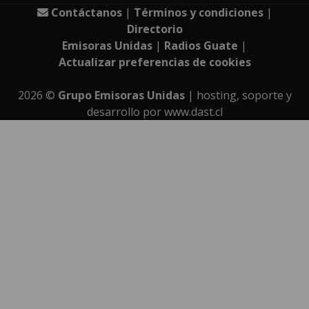
Contáctanos
|
Términos y condiciones
|
Directorio
Emisoras Unidas
|
Radios Guate
|
Actualizar preferencias de cookies
2026
©
Grupo Emisoras Unidas
| hosting, soporte y
desarrollo por
www.dast.cl