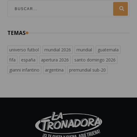
TEMAS
universo futbol
mundial 2026
mundial
guatemala
fifa
españa
apertura 2026
santo domingo 2026
gianni infantino
argentina
premundial sub-20