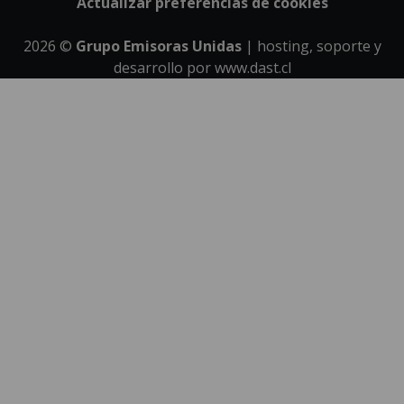
Actualizar preferencias de cookies
2026
©
Grupo Emisoras Unidas
| hosting, soporte y
desarrollo por
www.dast.cl