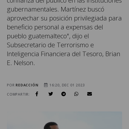
confianza del público en las instituciones
gubernamentales. Martínez buscó
aprovechar su posición privilegiada para
beneficio personal a expensas del
pueblo guatemalteco", dijo el
Subsecretario de Terrorismo e
Inteligencia Financiera del Tesoro, Brian
E. Nelson.
POR
REDACCIÓN
16:20, DEC 01 2023
COMPARTIR: