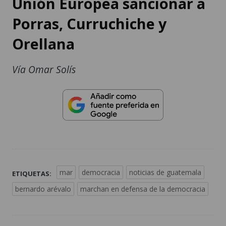
Unión Europea sancionar a
Porras, Curruchiche y
Orellana
Vía Omar Solís
mar
democracia
noticias de guatemala
ETIQUETAS:
bernardo arévalo
marchan en defensa de la democracia