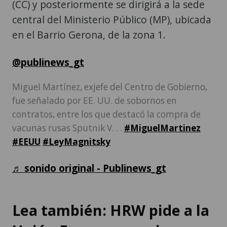
(CC) y posteriormente se dirigirá a la sede
central del Ministerio Público (MP), ubicada
en el Barrio Gerona, de la zona 1.
@publinews_gt
Miguel Martínez, exjefe del Centro de Gobierno,
fue señalado por EE. UU. de sobornos en
contratos, entre los que destacó la compra de
vacunas rusas Sputnik V. . .
#MiguelMartinez
#EEUU
#LeyMagnitsky
♬ sonido original - Publinews_gt
Lea también: HRW pide a la