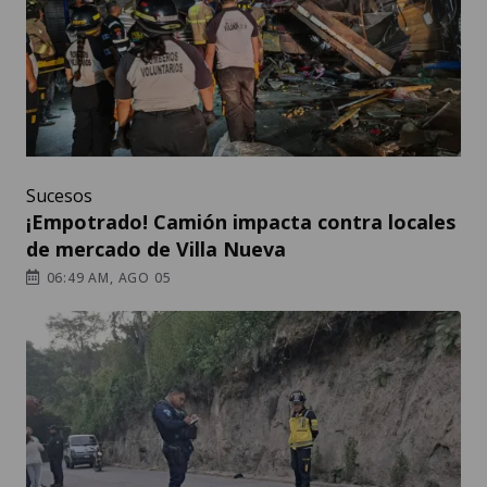
Sucesos
¡Empotrado! Camión impacta contra locales
de mercado de Villa Nueva
06:49 AM, AGO 05