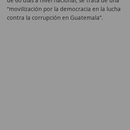
de 60 días a nivel nacional, se trata de una
“movilización por la democracia en la lucha
contra la corrupción en Guatemala”.