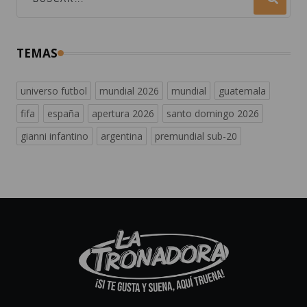
TEMAS
universo futbol
mundial 2026
mundial
guatemala
fifa
españa
apertura 2026
santo domingo 2026
gianni infantino
argentina
premundial sub-20