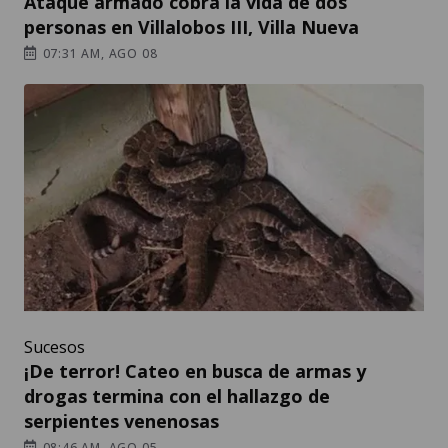
Ataque armado cobra la vida de dos
personas en Villalobos III, Villa Nueva
07:31 AM, AGO 08
Sucesos
¡De terror! Cateo en busca de armas y
drogas termina con el hallazgo de
serpientes venenosas
08:46 AM, AGO 05