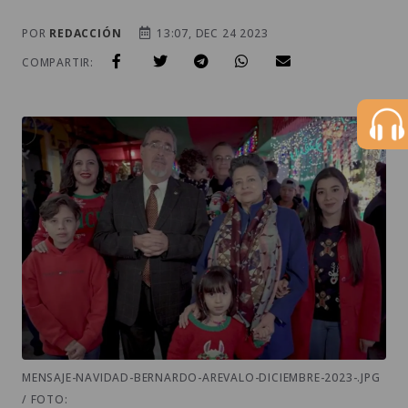
POR
REDACCIÓN
13:07, DEC 24 2023
COMPARTIR:
MENSAJE-NAVIDAD-BERNARDO-AREVALO-DICIEMBRE-2023-.JPG
/ FOTO: