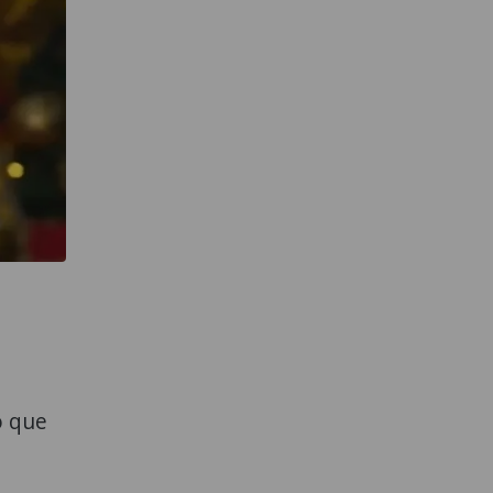
o que