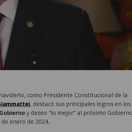
navideño, como Presidente Constitucional de la
Giammattei
, destacó sus principales logros en los
Gobierno
y deseo "lo mejor" al próximo Gobiern
 de enero de 2024.