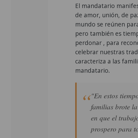
El mandatario manifes
de amor, unión, de paz
mundo se reúnen para 
pero también es tiem
perdonar , para recon
celebrar nuestras trad
caracteriza a las fami
mandatario.
"En estos tiempo
familias brote 
en que el trabaj
prospero para t