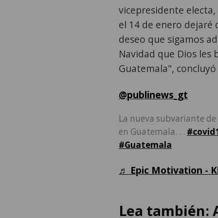
vicepresidente electa,
el 14 de enero dejaré 
deseo que sigamos ade
Navidad que Dios les 
Guatemala", concluyó
@publinews_gt
La nueva subvariante de 
en Guatemala. . .
#covid
#Guatemala
♬ Epic Motivation - 
Lea también: 