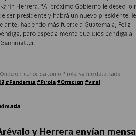
 Karin Herrera, "Al próximo Gobierno le deseo lo 
de ser presidente y habrá un nuevo presidente, l
lante, haciendo más fuerte a Guatemala, Feliz
bendiga, pero especialmente que Dios bendiga a
 Giammattei.
Omicron, conocida como Pirola, ya fue detectada
19
#Pandemia
#Pirola
#Omicron
#viral
Kidmada
Arévalo y Herrera envían mensa