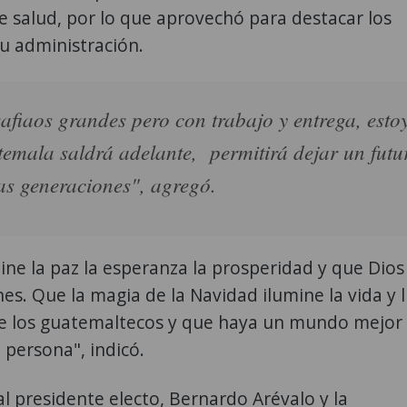
de salud, por lo que aprovechó para destacar los
su administración.
afiaos grandes pero con trabajo y entrega, esto
emala saldrá adelante, permitirá dejar un futu
as generaciones", agregó.
ne la paz la esperanza la prosperidad y que Dios
s. Que la magia de la Navidad ilumine la vida y l
de los guatemaltecos y que haya un mundo mejor
 persona", indicó.
al presidente electo, Bernardo Arévalo y la