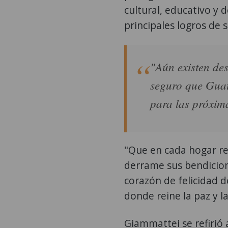
cultural, educativo y 
principales logros de 
"Aún existen des
seguro que Guat
para las próxim
"Que en cada hogar rei
derrame sus bendicione
corazón de felicidad 
donde reine la paz y la
Giammattei se refirió 