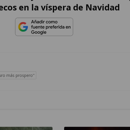
ecos en la víspera de Navidad
uturo más prospero"