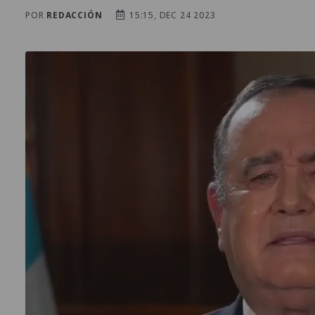
POR
REDACCIÓN
15:15, DEC 24 2023