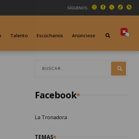
SÍGUENOS:
n
Talento
Escúchanos
Anúnciese
á
Facebook
La Tronadora
TEMAS