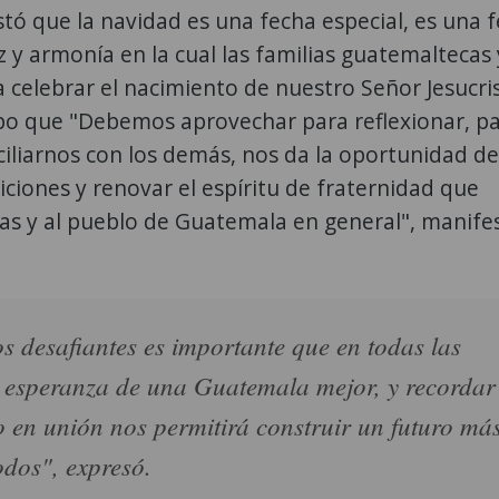
tó que la navidad es una fecha especial, es una 
 y armonía en la cual las familias guatemaltecas 
celebrar el nacimiento de nuestro Señor Jesucris
po que "Debemos aprovechar para reflexionar, p
ciliarnos con los demás, nos da la oportunidad de
iciones y renovar el espíritu de fraternidad que
lias y al pueblo de Guatemala en general", manifes
s desafiantes es importante que en todas las
la esperanza de una Guatemala mejor, y recordar
o en unión nos permitirá construir un futuro má
odos", expresó.