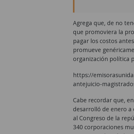
Agrega que, de no tene
que promoviera la pro
pagar los costos ante
promueve genéricament
organización política
https://emisorasunid
antejuicio-magistrado
Cabe recordar que, en
desarrolló de enero a 
al Congreso de la rep
340 corporaciones mun