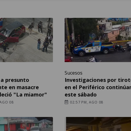
Sucesos
 a presunto
Investigaciones por tiro
ante en masacre
en el Periférico continúa
leció "La miamor"
este sábado
 AGO 08
02:57 PM, AGO 08