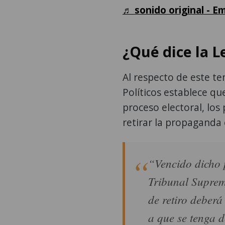
♬ sonido original - E
¿Qué dice la L
Al respecto de este tem
Políticos establece qu
proceso electoral, los 
retirar la propaganda 
“Vencido dicho 
Tribunal Supremo
de retiro deberá
a que se tenga d