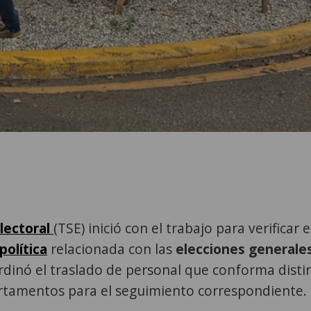
lectoral
(TSE) inició con el trabajo para verificar e
olítica
relacionada con las
elecciones generale
rdinó el traslado de personal que conforma disti
rtamentos para el seguimiento correspondiente.