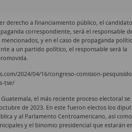
r derecho a financiamiento público, el candidato
paganda correspondiente, será el responsable d
s mencionados, y en el caso de propaganda políti
e a un partido político, el responsable será la
 promovida.
as.com/2024/04/16/congreso-comision-pesquisido
s-tse/
 Guatemala, el más reciente proceso electoral se
octubre de 2023. En este fueron electos los dipu
ública y al Parlamento Centroamericano, así como
icipales y el binomio presidencial que estarán e