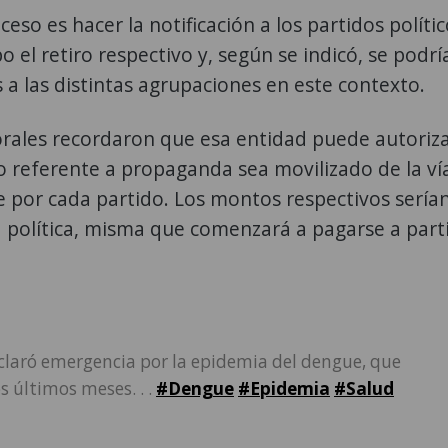
ceso es hacer la notificación a los partidos políti
o el retiro respectivo y, según se indicó, se podrí
a las distintas agrupaciones en este contexto.
orales recordaron que esa entidad puede autoriza
o referente a propaganda sea movilizado de la ví
re por cada partido. Los montos respectivos sería
 política, misma que comenzará a pagarse a parti
eclaró emergencia por la epidemia del dengue, que
s últimos meses. . .
#Dengue
#Epidemia
#Salud