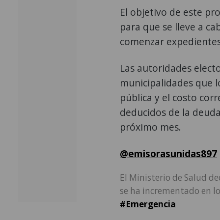
El objetivo de este pro
para que se lleve a cab
comenzar expedientes 
Las autoridades elect
municipalidades que l
pública y el costo cor
deducidos de la deuda
próximo mes.
@emisorasunidas897
El Ministerio de Salud d
se ha incrementado en lo
#Emergencia