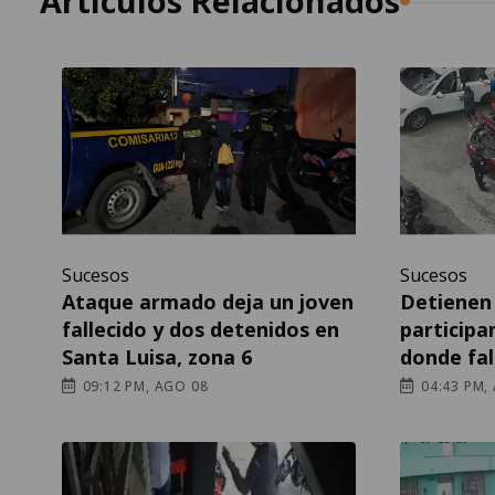
Artículos Relacionados
Sucesos
Sucesos
Ataque armado deja un joven
Detienen
fallecido y dos detenidos en
particip
Santa Luisa, zona 6
donde fal
09:12 PM, AGO 08
04:43 PM,