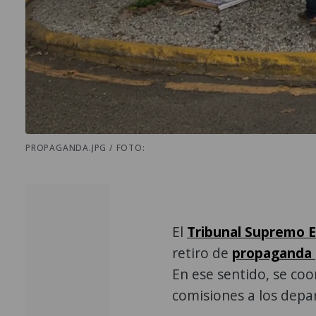
PROPAGANDA.JPG / FOTO:
El
Tribunal Supremo E
retiro de
propaganda p
En ese sentido, se coo
comisiones a los depa