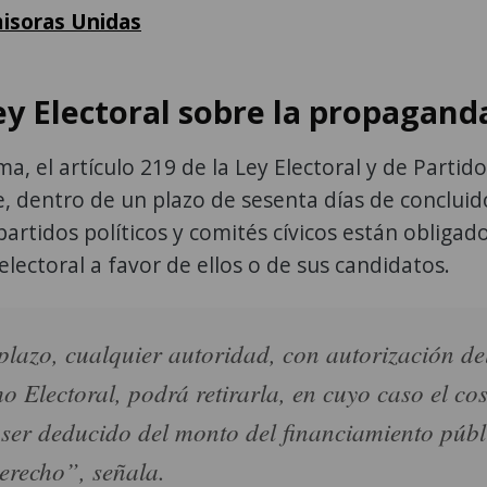
misoras Unidas
ey Electoral sobre la propagand
a, el artículo 219 de la Ley Electoral y de Partid
e, dentro de un plazo de sesenta días de conclui
partidos políticos y comités cívicos están obligad
electoral a favor de ellos o de sus candidatos.
plazo, cualquier autoridad, con autorización de
 Electoral, podrá retirarla, en cuyo caso el co
 ser deducido del monto del financiamiento públ
erecho”, señala.