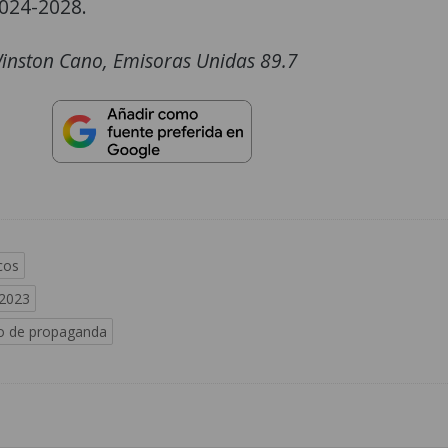
2024-2028.
inston Cano, Emisoras Unidas 89.7
icos
 2023
ro de propaganda