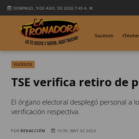
DOMINGO, 9 DE AGO. DE 2026 7:45 A. M.
Sucesos
Chisme
SUCESOS
TSE verifica retiro de
El órgano electoral desplegó personal a lo
verificación respectiva.
POR
REDACCIÓN
15:35, MAY 02 2024