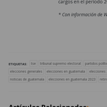
cargos en el período 
* Con información de W
tse
tribunal supremo electoral
partidos polít
ETIQUETAS:
elecciones generales
elecciones en guatemala
elecciones
noticias de guatemala
elecciones en guatemala 2023
reti