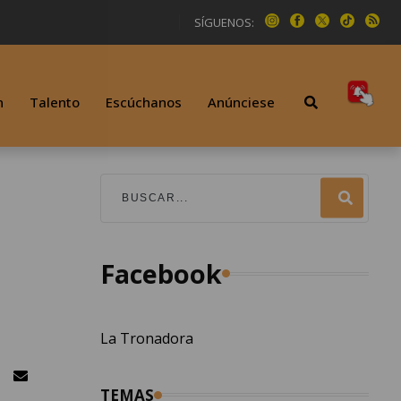
SÍGUENOS:
n
Talento
Escúchanos
Anúnciese
Facebook
La Tronadora
TEMAS