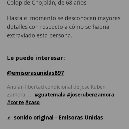
Colop de Chojolán, de 68 años.
Hasta el momento se desconocen mayores
detalles con respecto a cómo se habría
extraviado esta persona.
Le puede interesar:
@emisorasunidas897
Anulan libertad condicional de José Rubén
Zamora. . . .
#guatemala
#joserubenzamora
#corte
#caso
♬ sonido original - Emisoras Unidas