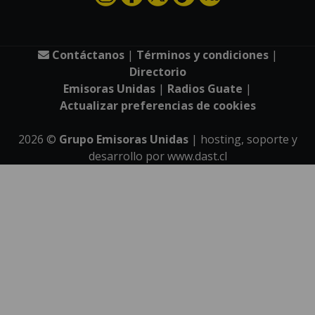
Contáctanos
|
Términos y condiciones
|
Directorio
Emisoras Unidas
|
Radios Guate
|
Actualizar preferencias de cookies
2026
©
Grupo Emisoras Unidas
| hosting, soporte y
desarrollo por
www.dast.cl