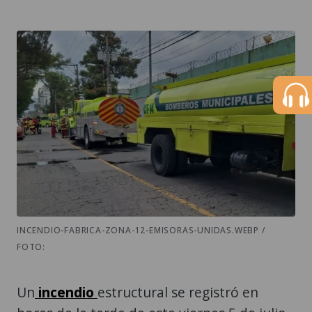
INCENDIO-FABRICA-ZONA-12-EMISORAS-UNIDAS.WEBP /
FOTO:
Un
incendio
estructural se registró en