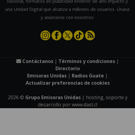
nacional, formatos en publicidad exterior de alto impacto y
una Unidad Digital que alcanza a millones de usuarios. Únase
y anúnciese con nosotros.
Contáctanos
|
Términos y condiciones
|
Directorio
Emisoras Unidas
|
Radios Guate
|
Actualizar preferencias de cookies
2026
©
Grupo Emisoras Unidas
| hosting, soporte y
desarrollo por
www.dast.cl