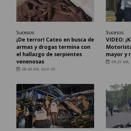
Sucesos
Sucesos
¡De terror! Cateo en busca de
VIDEO: ¡
armas y drogas termina con
Motorist
el hallazgo de serpientes
mayor y r
venenosas
08:25 AM,
08:46 AM, AGO 05