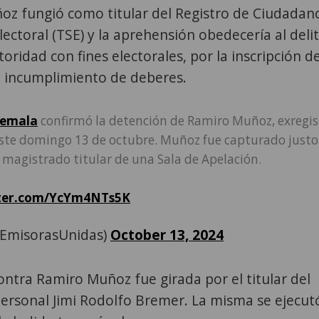
oz fungió como titular del Registro de Ciudadan
ectoral (TSE) y la aprehensión obedecería al deli
ridad con fines electorales, por la inscripción d
de incumplimiento de deberes.
emala
confirmó la detención de Ramiro Muñoz, exregi
este domingo 13 de octubre. Muñoz fue capturado justo
magistrado titular de una Sala de Apelación.
tter.com/YcYm4NTs5K
@EmisorasUnidas)
October 13, 2024
ontra Ramiro Muñoz fue girada por el titular del
ersonal Jimi Rodolfo Bremer. La misma se ejecutó