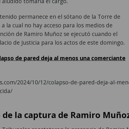
l aludido tomaría el cargo.
tenido permanece en el sótano de la Torre de
 a la cual no hay acceso para los medios de
nción de Ramiro Muñoz se ejecutó cuando el
lacio de Justicia para los actos de este domingo.
lapso de pared deja al menos una comerciante
as.com/2024/10/12/colapso-de-pared-deja-al-men
cida/
e de la captura de Ramiro Muño