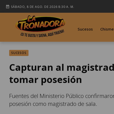
SÁBADO, 8 DE AGO. DE 2026 8:30 A. M.
Sucesos
Chisme
SUCESOS
Capturan al magistra
tomar posesión
Fuentes del Ministerio Público confirmar
posesión como magistrado de sala.