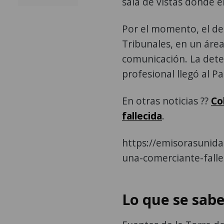
sala de vistas donde e
Por el momento, el de
Tribunales, en un área
comunicación. La dete
profesional llegó al Pa
En otras noticias ??
Co
fallecida
.
https://emisorasunid
una-comerciante-falle
Lo que se sab