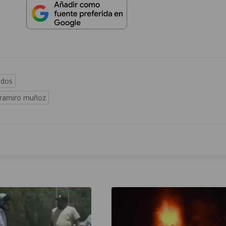
ados
ramiro muñoz