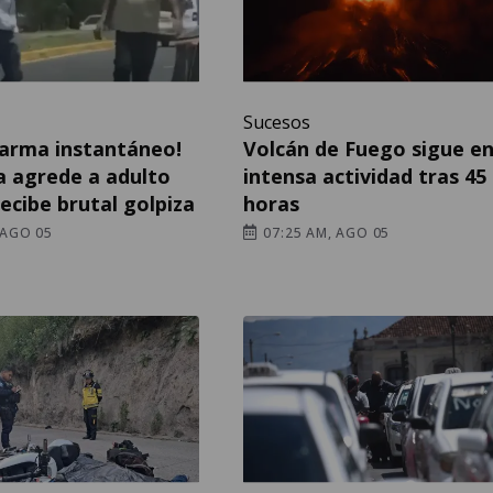
Sucesos
Karma instantáneo!
Volcán de Fuego sigue e
a agrede a adulto
intensa actividad tras 45
ecibe brutal golpiza
horas
 AGO 05
07:25 AM, AGO 05