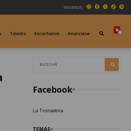
SÍGUENOS:
n
Talento
Escúchanos
Anúnciese
a
Facebook
La Tronadora
TEMAS