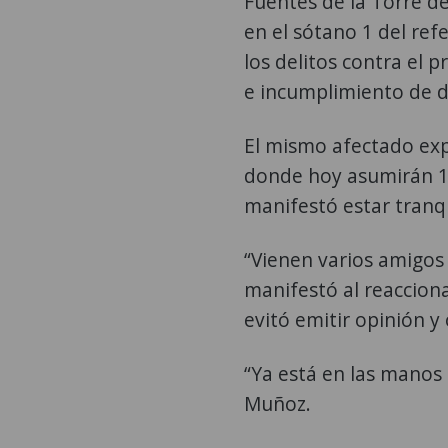
Fuentes de la Torre d
en el sótano 1 del ref
los delitos contra el 
e incumplimiento de d
El mismo afectado expl
donde hoy asumirán 15
manifestó estar tranqu
“Vienen varios amigos
manifestó al reacciona
evitó emitir opinión y
“Ya está en las manos d
Muñoz.