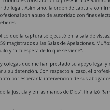
e Tribunales constataron la presencia de Ramiro
erido lugar. Asimismo, la orden de captura confi
profesional son abuso de autoridad con fines elect
eberes.
icó que la captura se ejecutó en la sala de vistas
9 magistrados a las Salas de Apelaciones. Muño
ilo y “a la espera de lo que se viene”.
 y colegas que me han prestado su apoyo legal y 
r a su detención. Con respecto al caso, el profes
 optó por esperar la intervención de sus abogados
e la justicia y en las manos de Dios”, finalizó Ra