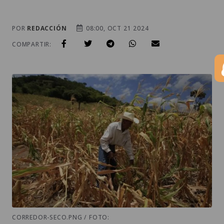
POR
REDACCIÓN
08:00, OCT 21 2024
COMPARTIR:
CORREDOR-SECO.PNG / FOTO: