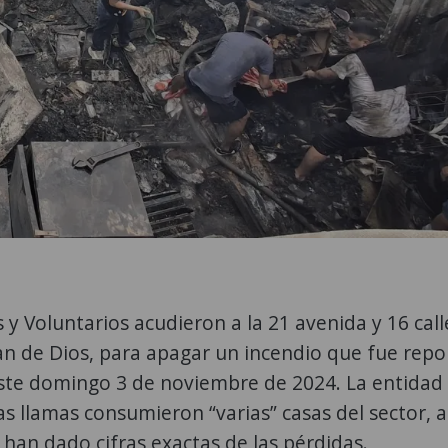
 Voluntarios acudieron a la 21 avenida y 16 call
uan de Dios, para apagar un incendio que fue rep
ste domingo 3 de noviembre de 2024. La entidad
as llamas consumieron “varias” casas del sector,
han dado cifras exactas de las pérdidas.