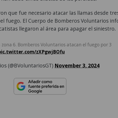
ron que fue necesario atacar las llamas desde tre
el fuego. El Cuerpo de Bomberos Voluntarios in
atistas llegaron al área para apagar el siniestro.
a zona 6. Bomberos Voluntarios atacan el fuego por 3
pic.twitter.com/zXPgwjBOfu
ios (@BVoluntariosGT)
November 3, 2024