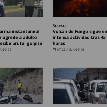
Sucesos
Karma instantáneo!
Volcán de Fuego sigue e
a agrede a adulto
intensa actividad tras 45
ecibe brutal golpiza
horas
 AGO 05
07:25 AM, AGO 05