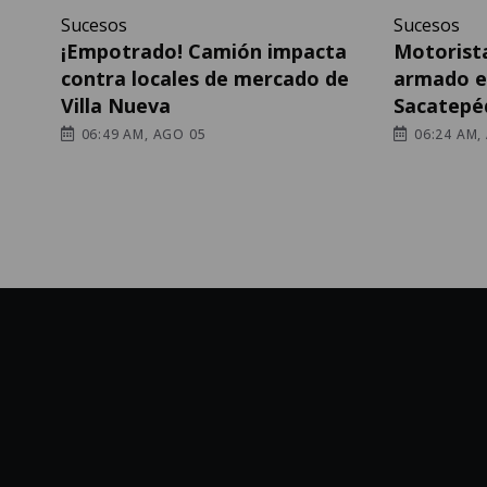
Sucesos
Sucesos
¡Empotrado! Camión impacta
Motorist
contra locales de mercado de
armado e
Villa Nueva
Sacatepé
06:49 AM, AGO 05
06:24 AM,