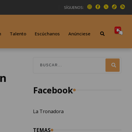
SÍGUENOS:
n
Talento
Escúchanos
Anúnciese
an
Facebook
La Tronadora
TEMAS