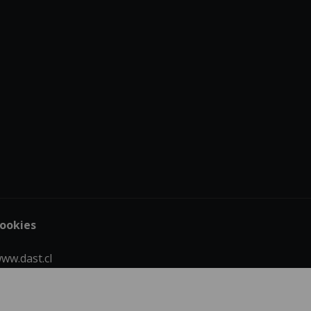
cookies
ww.dast.cl