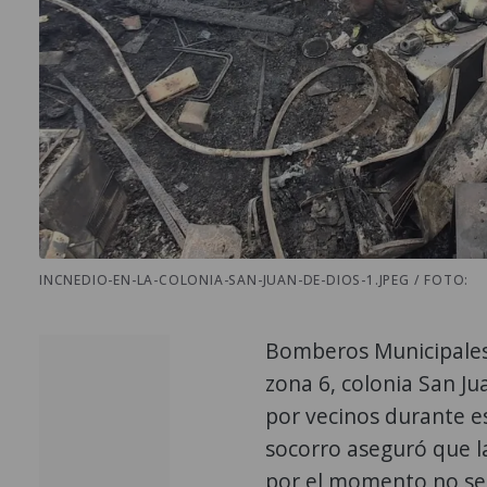
INCNEDIO-EN-LA-COLONIA-SAN-JUAN-DE-DIOS-1.JPEG / FOTO:
Bomberos Municipales y
zona 6, colonia San J
por vecinos durante e
socorro aseguró que l
por el momento no se 