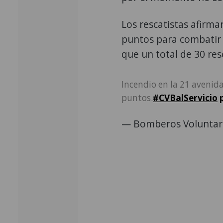
Los rescatistas afirma
puntos para combatir 
que un total de 30 resc
Incendio en la 21 avenid
puntos.
#CVBalServicio
— Bomberos Voluntar