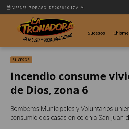
VIERNES, 7 DE AGO. DE 2026 10:17 A. M.
Sucesos
Chisme
SUCESOS
Incendio consume vivi
de Dios, zona 6
Bomberos Municipales y Voluntarios unier
consumió dos casas en colonia San Juan d