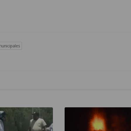
unicipales