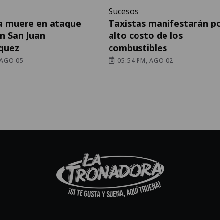
Sucesos
a muere en ataque
Taxistas manifestarán po
n San Juan
alto costo de los
quez
combustibles
 AGO 05
05:54 PM, AGO 02