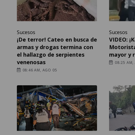
Sucesos
Sucesos
¡De terror! Cateo en busca de
VIDEO: ¡
armas y drogas termina con
Motorist
el hallazgo de serpientes
mayor y r
venenosas
08:25 AM,
08:46 AM, AGO 05