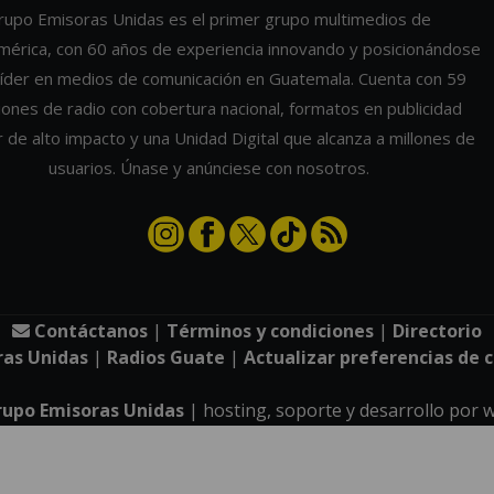
rupo Emisoras Unidas es el primer grupo multimedios de
mérica, con 60 años de experiencia innovando y posicionándose
íder en medios de comunicación en Guatemala. Cuenta con 59
iones de radio con cobertura nacional, formatos en publicidad
r de alto impacto y una Unidad Digital que alcanza a millones de
usuarios. Únase y anúnciese con nosotros.
Contáctanos
|
Términos y condiciones
|
Directorio
ras Unidas
|
Radios Guate
|
Actualizar preferencias de 
rupo Emisoras Unidas
| hosting, soporte y desarrollo por
w