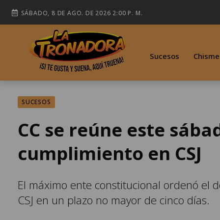
SÁBADO, 8 DE AGO. DE 2026 2:00 P. M.
Sucesos
Chisme
SUCESOS
CC se reúne este sábad
cumplimiento en CSJ
El máximo ente constitucional ordenó el d
CSJ en un plazo no mayor de cinco días.