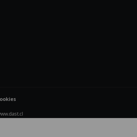
cookies
ww.dast.cl