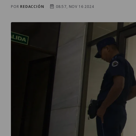
POR
REDACCIÓN
08:57, NOV 16 2024