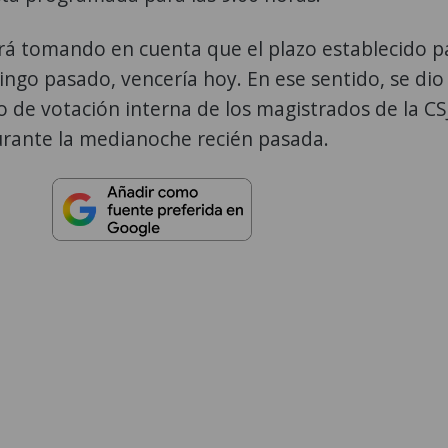
ará tomando en cuenta que el plazo establecido p
mingo pasado, vencería hoy. En ese sentido, se dio
 de votación interna de los magistrados de la CS
rante la medianoche recién pasada.