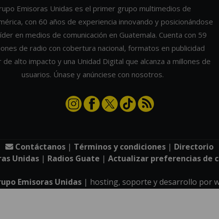
rupo Emisoras Unidas es el primer grupo multimedios de
mérica, con 60 años de experiencia innovando y posicionándose
íder en medios de comunicación en Guatemala. Cuenta con 59
iones de radio con cobertura nacional, formatos en publicidad
r de alto impacto y una Unidad Digital que alcanza a millones de
usuarios. Únase y anúnciese con nosotros.
Contáctanos
|
Términos y condiciones
|
Directorio
ras Unidas
|
Radios Guate
|
Actualizar preferencias de 
rupo Emisoras Unidas
| hosting, soporte y desarrollo por
w