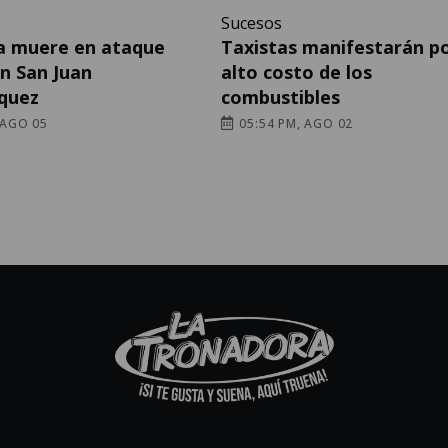
Sucesos
a muere en ataque
Taxistas manifestarán po
n San Juan
alto costo de los
quez
combustibles
 AGO 05
05:54 PM, AGO 02