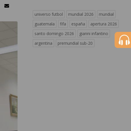
universo futbol
mundial 2026
mundial
guatemala
fifa
españa
apertura 2026
santo domingo 2026
gianni infantino
argentina
premundial sub-20