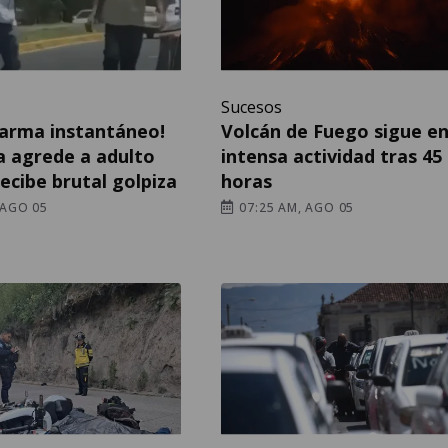
Sucesos
Karma instantáneo!
Volcán de Fuego sigue e
a agrede a adulto
intensa actividad tras 45
ecibe brutal golpiza
horas
 AGO 05
07:25 AM, AGO 05