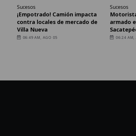
Sucesos
Sucesos
¡Empotrado! Camión impacta
Motorist
contra locales de mercado de
armado e
Villa Nueva
Sacatepé
06:49 AM, AGO 05
06:24 AM,