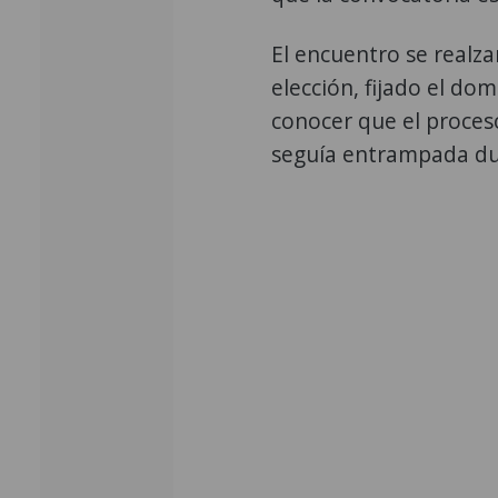
El encuentro se realz
elección, fijado el do
conocer que el proceso
seguía entrampada du