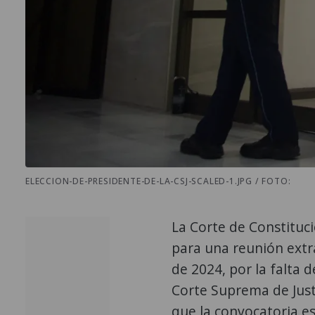
ELECCION-DE-PRESIDENTE-DE-LA-CSJ-SCALED-1.JPG / FOTO:
La Corte de Constituc
para una reunión extr
de 2024, por la falta 
Corte Suprema de Justi
que la convocatoria e