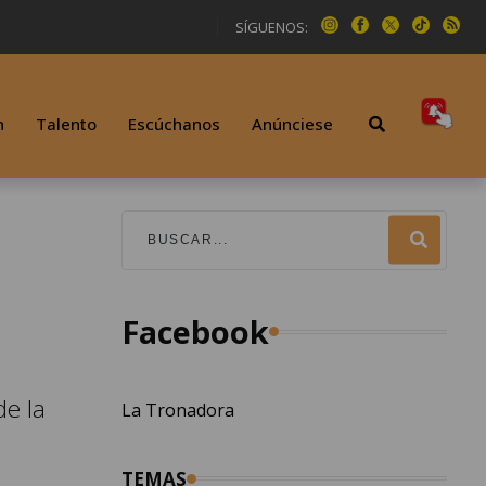
SÍGUENOS:
n
Talento
Escúchanos
Anúnciese
Facebook
de la
La Tronadora
TEMAS