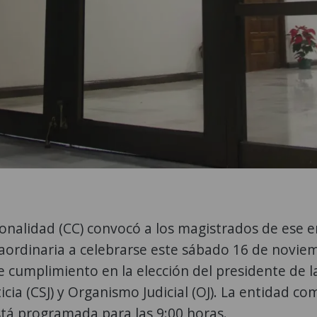
ionalidad (CC) convocó a los magistrados de ese 
aordinaria a celebrarse este sábado 16 de novie
de cumplimiento en la elección del presidente de l
cia (CSJ) y Organismo Judicial (OJ). La entidad c
stá programada para las 9:00 horas.