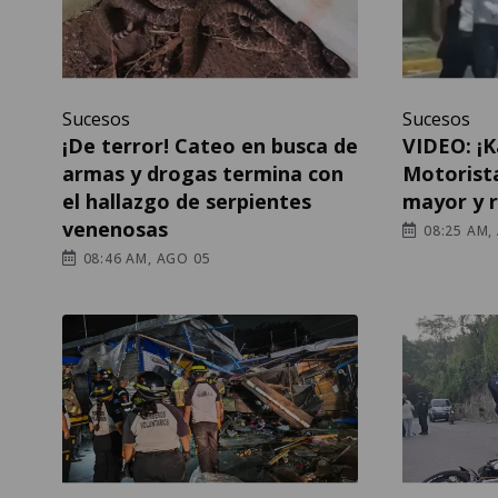
Sucesos
Sucesos
¡De terror! Cateo en busca de
VIDEO: ¡
armas y drogas termina con
Motorist
el hallazgo de serpientes
mayor y r
venenosas
08:25 AM,
08:46 AM, AGO 05