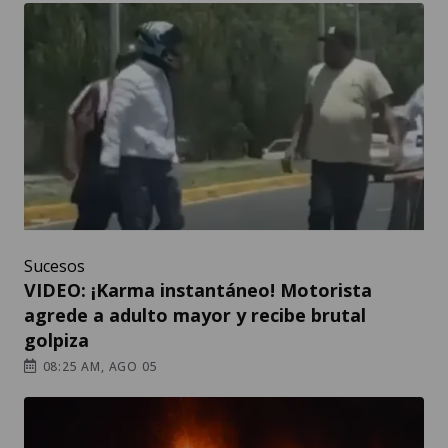
Sucesos
VIDEO: ¡Karma instantáneo! Motorista
agrede a adulto mayor y recibe brutal
golpiza
08:25 AM, AGO 05