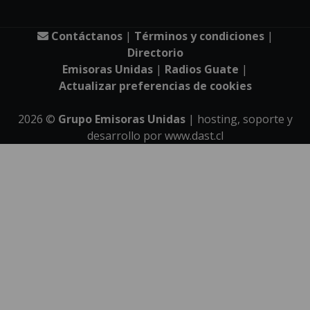
Contáctanos
|
Términos y condiciones
|
Directorio
Emisoras Unidas
|
Radios Guate
|
Actualizar preferencias de cookies
2026
©
Grupo Emisoras Unidas
| hosting, soporte y
desarrollo por
www.dast.cl