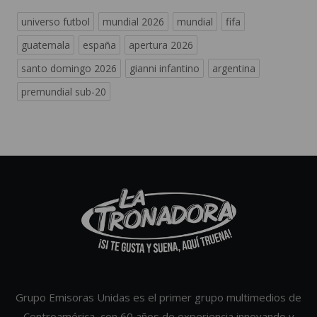
universo futbol
mundial 2026
mundial
fifa
guatemala
españa
apertura 2026
santo domingo 2026
gianni infantino
argentina
premundial sub-20
Grupo Emisoras Unidas es el primer grupo multimedios de
Centroamérica, con 60 años de experiencia innovando y