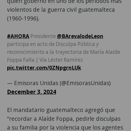
quien gobernó en uno de los periodos más
violentos de la guerra civil guatemalteca
(1960-1996).
#AHORA
Presidente
@BArevalodeLeon
participa en acto de Disculpa Pública y
reconocimiento a la trayectoria de María Alaíde
Foppa Falla | Vía Léster Ramírez
pic.twitter.com/0ZNpgrnLUk
— Emisoras Unidas (@EmisorasUnidas)
December 3, 2024
El mandatario guatemalteco agregó que
“recordar a Alaíde Foppa, pedirle disculpas
a su familia por la violencia que los agentes