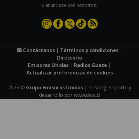
y anúnciese con nosotros.
Contáctanos
|
Términos y condiciones
|
Directorio
Emisoras Unidas
|
Radios Guate
|
Actualizar preferencias de cookies
2026
©
Grupo Emisoras Unidas
| hosting, soporte y
desarrollo por
www.dast.cl