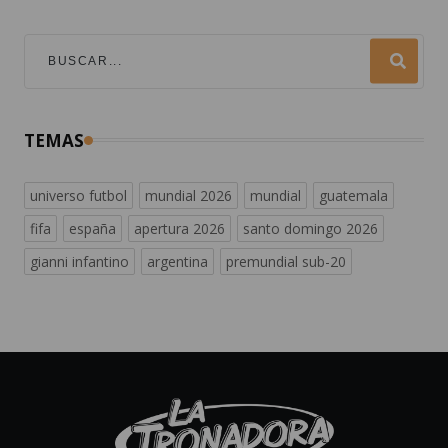
TEMAS
universo futbol
mundial 2026
mundial
guatemala
fifa
españa
apertura 2026
santo domingo 2026
gianni infantino
argentina
premundial sub-20