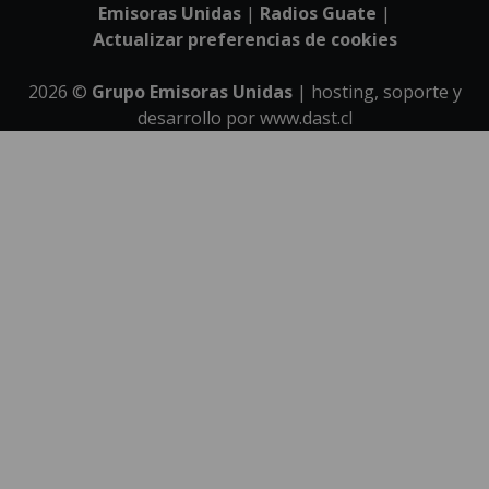
Emisoras Unidas
|
Radios Guate
|
Actualizar preferencias de cookies
2026
©
Grupo Emisoras Unidas
| hosting, soporte y
desarrollo por
www.dast.cl