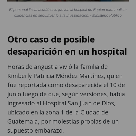
El personal fiscal acudió este jueves al hospital de Poptún para realizar
diligencias en seguimiento a la investigación. - Ministerio Público
Otro caso de posible
desaparición en un hospital
Horas de angustia vivió la familia de
Kimberly Patricia Méndez Martínez, quien
fue reportada como desaparecida el 10 de
junio luego de que, según versiones, había
ingresado al Hospital San Juan de Dios,
ubicado en la zona 1 de la Ciudad de
Guatemala, por molestias propias de un
supuesto embarazo.