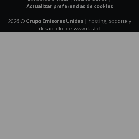
Actualizar preferencias de cookies
2026
©
Grupo Emisoras Unidas
| hosting, soporte y
desarrollo por
www.dast.cl