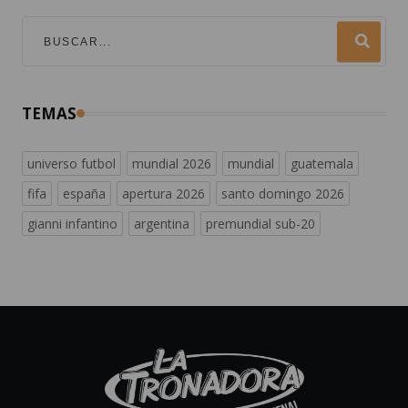
TEMAS
universo futbol
mundial 2026
mundial
guatemala
fifa
españa
apertura 2026
santo domingo 2026
gianni infantino
argentina
premundial sub-20