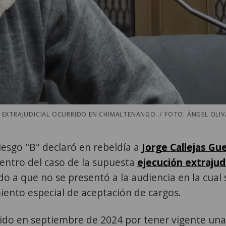
N EXTRAJUDICIAL OCURRIDO EN CHIMALTENANGO. / FOTO: ÁNGEL OLIV
iesgo "B" declaró en rebeldía a
Jorge Callejas Gu
ntro del caso de la supuesta
ejecución extrajudi
o a que no se presentó a la audiencia en la cual 
iento especial de aceptación de cargos.
nido en septiembre de 2024 por tener vigente un