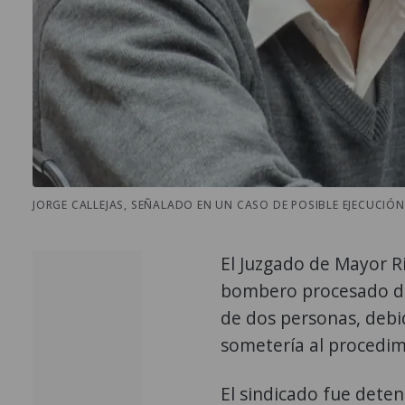
JORGE CALLEJAS, SEÑALADO EN UN CASO DE POSIBLE EJECUCIÓ
El Juzgado de Mayor R
bombero procesado de
de dos personas, debid
sometería al procedim
El sindicado fue dete