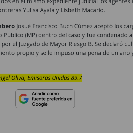
dos en el mismo expediente judicial los agentes 
ntreras Yulisa Ayala y Lisbeth Macario.
mbero
Josué Francisco Buch Cúmez aceptó los ca
rio Público (MP) dentro del caso y fue condenado a
 por el Juzgado de Mayor Riesgo B. Se declaró cu
miento propio y se le impuso una pena de un año y
ngel Oliva, Emisoras Unidas 89.7