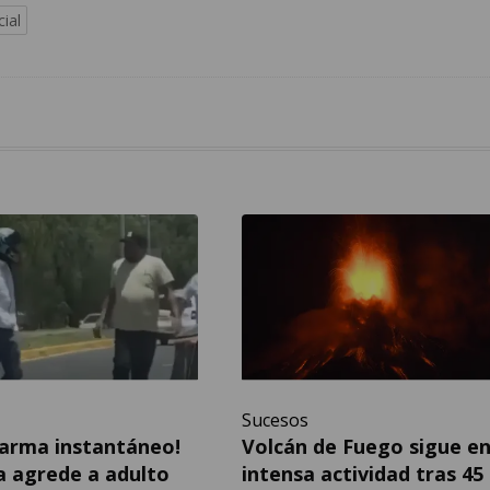
cial
Sucesos
Karma instantáneo!
Volcán de Fuego sigue e
a agrede a adulto
intensa actividad tras 45