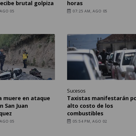
ecibe brutal golpiza
horas
 AGO 05
07:25 AM, AGO 05
Sucesos
a muere en ataque
Taxistas manifestarán po
n San Juan
alto costo de los
quez
combustibles
 AGO 05
05:54 PM, AGO 02