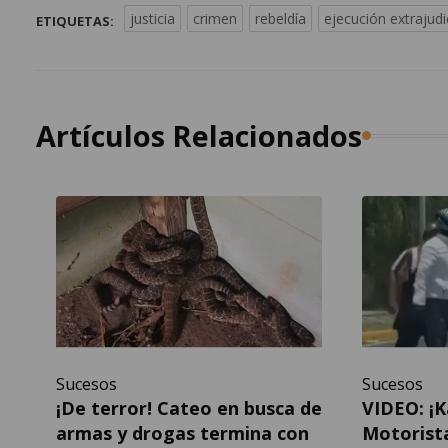
justicia
crimen
rebeldía
ejecución extrajudi
ETIQUETAS:
Artículos Relacionados
Sucesos
Sucesos
¡De terror! Cateo en busca de
VIDEO: ¡
armas y drogas termina con
Motorist