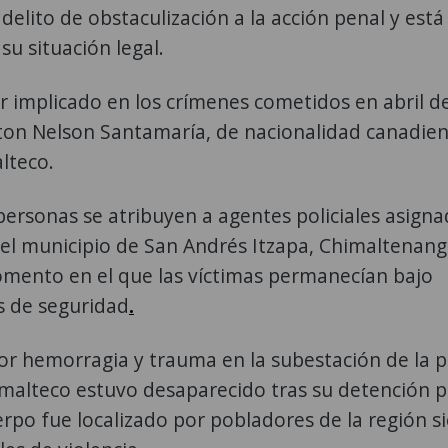
delito de obstaculización a la acción penal y está
su situación legal.
r implicado en los crímenes cometidos en abril d
on Nelson Santamaría, de nacionalidad canadien
lteco.
personas se atribuyen a agentes policiales asigna
del municipio de San Andrés Itzapa, Chimaltenang
mento en el que las víctimas permanecían bajo
s de seguridad
.
r hemorragia y trauma en la subestación de la po
malteco estuvo desaparecido tras su detención p
erpo fue localizado por pobladores de la región s