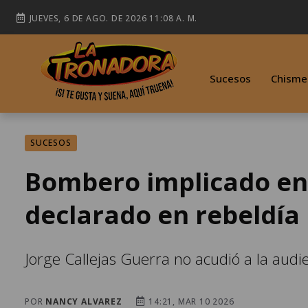
JUEVES, 6 DE AGO. DE 2026 11:08 A. M.
Sucesos
Chisme
SUCESOS
Bombero implicado en 
declarado en rebeldía
Jorge Callejas Guerra no acudió a la audi
POR
NANCY ALVAREZ
14:21, MAR 10 2026