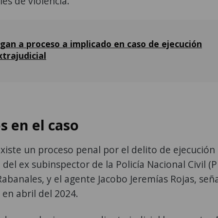
es de violencia.
igan a proceso a implicado en caso de ejecución
xtrajudicial
s en el caso
iste un proceso penal por el delito de ejecución
 del ex subinspector de la Policía Nacional Civil (P
abanales, y el agente Jacobo Jeremías Rojas, señ
 en abril del 2024.