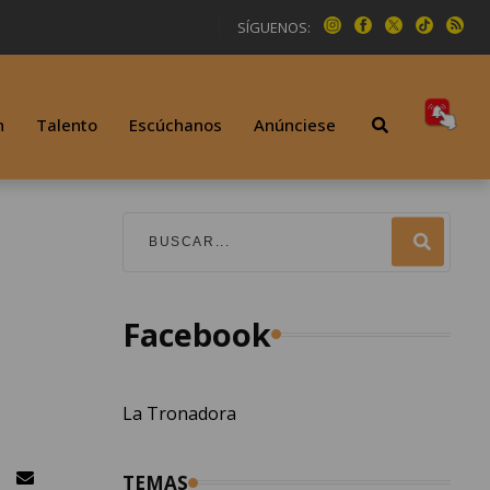
SÍGUENOS:
n
Talento
Escúchanos
Anúnciese
Facebook
La Tronadora
TEMAS