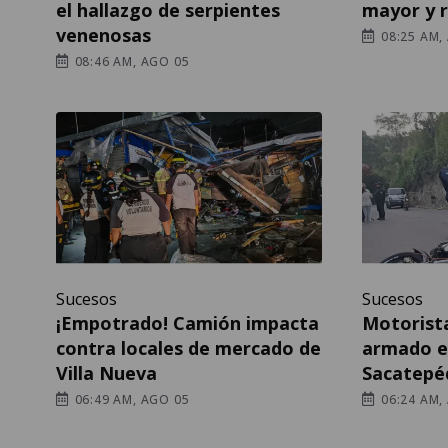
el hallazgo de serpientes
mayor y r
venenosas
08:25 AM,
08:46 AM, AGO 05
Sucesos
Sucesos
¡Empotrado! Camión impacta
Motorist
contra locales de mercado de
armado e
Villa Nueva
Sacatepé
06:49 AM, AGO 05
06:24 AM,