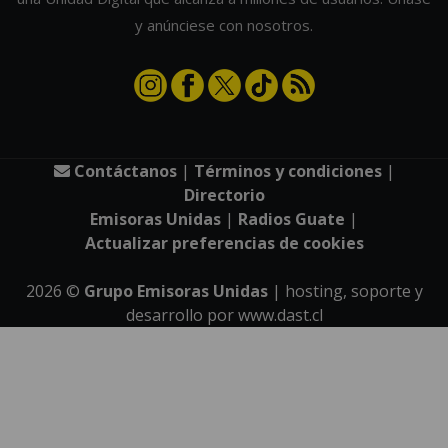
y anúnciese con nosotros.
Contáctanos
|
Términos y condiciones
|
Directorio
Emisoras Unidas
|
Radios Guate
|
Actualizar preferencias de cookies
2026
©
Grupo Emisoras Unidas
| hosting, soporte y
desarrollo por
www.dast.cl