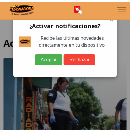
×
¿Activar notificaciones?
Recibe las últimas novedades
Accidente de tránsito
directamente en tu dispositivo.
Aceptar
Rechazar