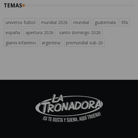
TEMAS
universo futbol
mundial 2026
mundial
guatemala
fifa
españa
apertura 2026
santo domingo 2026
gianni infantino
argentina
premundial sub-20