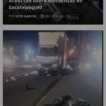
Árbol cae sobre motoristas en
Sacatepéquez
POR
JOSE GARCÍA
09:17 PM, JUL 13