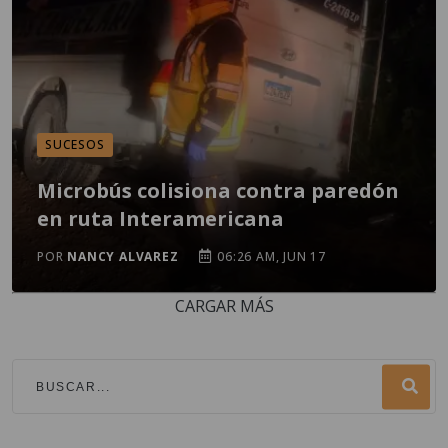
SUCESOS
Microbús colisiona contra paredón
en ruta Interamericana
POR
NANCY ALVAREZ
06:26 AM, JUN 17
CARGAR MÁS