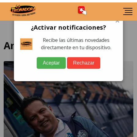
×
¿Activar notificaciones?
Recibe las últimas novedades
Amarini Villatoro
directamente en tu dispositivo.
Aceptar
Rechazar