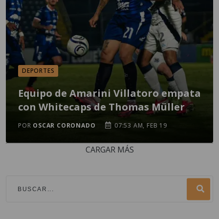
DEPORTES
Equipo de Amarini Villatoro empata
con Whitecaps de Thomas Müller
POR
OSCAR CORONADO
07:53 AM, FEB 19
CARGAR MÁS