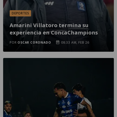
DEPORTES
Amarini Villatoro termina su
experiencia en ConcaChampions
POR
OSCAR CORONADO
08:33 AM, FEB 26