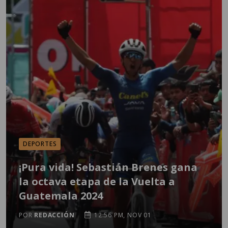
DEPORTES
¡Pura vida! Sebastián Brenes gana
la octava etapa de la Vuelta a
Guatemala 2024
POR
REDACCIÓN
12:56 PM, NOV 01