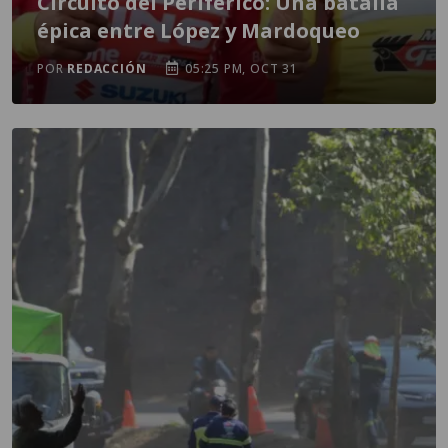
Circuito del Periférico: Una batalla
épica entre López y Mardoqueo
POR
REDACCIÓN
05:25 PM, OCT 31