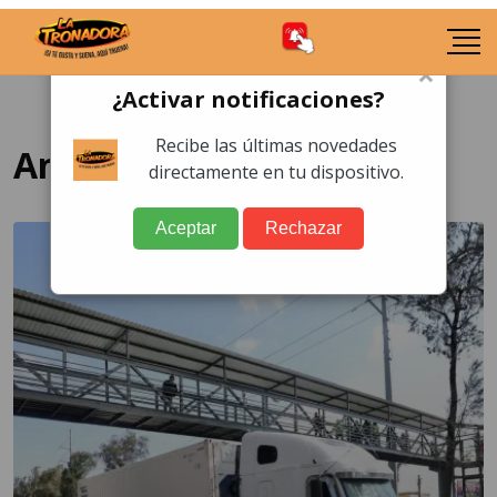
×
¿Activar notificaciones?
Recibe las últimas novedades
Anillo Periférico
directamente en tu dispositivo.
Aceptar
Rechazar