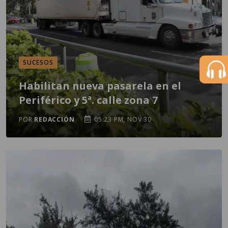
SUCESOS
Habilitan nueva pasarela en el
Periférico y 5ª. calle zona 7
POR
REDACCIÓN
05:23 PM, NOV 30